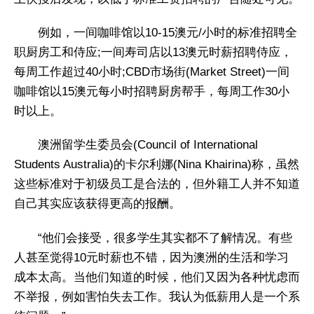
例如，一间咖啡馆以10-15澳元/小时的标准招聘全
职厨房工和侍应;一间寿司店以13澳元时薪招聘侍应，
每周工作超过40小时;CBD市场街(Market Street)一间
咖啡馆以15澳元每小时招聘厨房帮手，每周工作30小
时以上。
澳洲留学生委员会(Council of International
Students Australia)的卡尔利娜(Nina Khairina)称，虽然
这些标准对于初级员工是合法的，但外籍工人并不知道
自己其实应该获得更高的报酬。
“他们会接受，很多学生其实都不了解情况。有些
人甚至觉得10元时薪也不错，因为澳洲的生活和学习
成本太高。当他们知道的时候，他们又因为各种忧虑而
不举报，例如害怕失去工作。我认为低薪用人是一个系