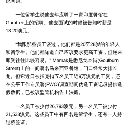
统问题。”
一位留学生说他去年应聘了一家印度餐馆在
Gumtree上的招聘。他去面试的时候被告知时薪是
13.20澳元。
“我跟那些员工谈过，他们都是20至28岁的年轻人
和留学生。他们都知道自己应该要求更高工资，但逆来
顺受往往比较容易。” Mamak是悉尼戈本街(Goulburn
Street)上的一间著名马来西亚餐馆，门口经常大排长
龙。但它近日被指克扣五名员工近9万澳元的工资，还
在公平工作专员署(FWO)调查期间伪造工资记录提供造
假数据，已被该监管机构告上法庭。
一名员工被少付26,793澳元，另一名员工被少付
21,538澳元。这些员工中有四名是留学生，还有一人持
过桥签证。