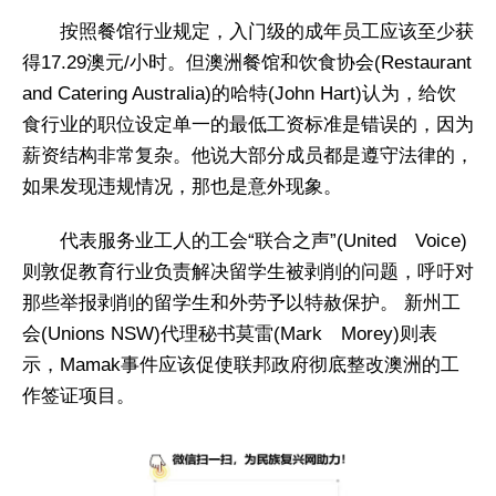
按照餐馆行业规定，入门级的成年员工应该至少获
得17.29澳元/小时。但澳洲餐馆和饮食协会(Restaurant
and Catering Australia)的哈特(John Hart)认为，给饮
食行业的职位设定单一的最低工资标准是错误的，因为
薪资结构非常复杂。他说大部分成员都是遵守法律的，
如果发现违规情况，那也是意外现象。
代表服务业工人的工会“联合之声”(United Voice)
则敦促教育行业负责解决留学生被剥削的问题，呼吁对
那些举报剥削的留学生和外劳予以特赦保护。 新州工
会(Unions NSW)代理秘书莫雷(Mark Morey)则表
示，Mamak事件应该促使联邦政府彻底整改澳洲的工
作签证项目。