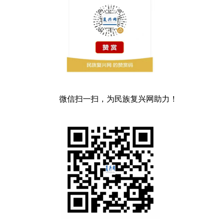
微信扫一扫，为民族复兴网助力！