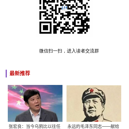
微信扫一扫，进入读者交流群
最新推荐
张宏良：当今乌鸦比以往任
永远的毛泽东同志——献给