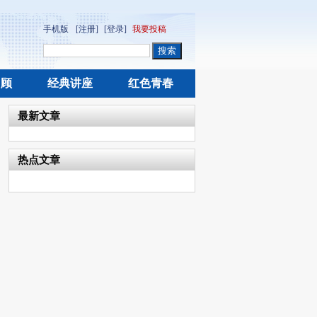
手机版
[注册]
[登录]
我要投稿
回顾
经典讲座
红色青春
最新文章
热点文章