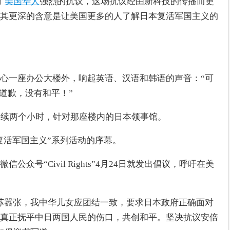
了
美国华人
强烈的抗议，这场抗议经由新科技的传播而更
其更深的含意是让美国更多的人了解日本复活军国主义的
心一座办公大楼外，响起英语、汉语和韩语的声音：“可
有道歉，没有和平！”
持续两个小时，针对那座楼内的日本领事馆。
倍复活军国主义”系列活动的序幕。
众号“Civil Rights”4月24日就发出倡议，呼吁在美
苏嚣张，我中华儿女应团结一致，要求日本政府正确面对
真正抚平中日两国人民的伤口，共创和平。坚决抗议安倍