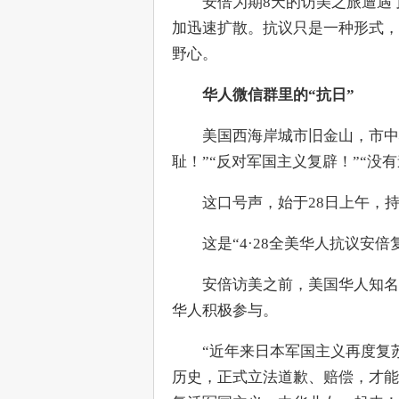
　　安倍为期8天的访美之旅遭遇
加迅速扩散。抗议只是一种形式，
野心。
华人微信群里的“抗日”
　　美国西海岸城市旧金山，市中
耻！”“反对军国主义复辟！”“没
　　这口号声，始于28日上午，
　　这是“4·28全美华人抗议安
　　安倍访美之前，美国华人知名微信公
华人积极参与。
　　“近年来日本军国主义再度复
历史，正式立法道歉、赔偿，才能