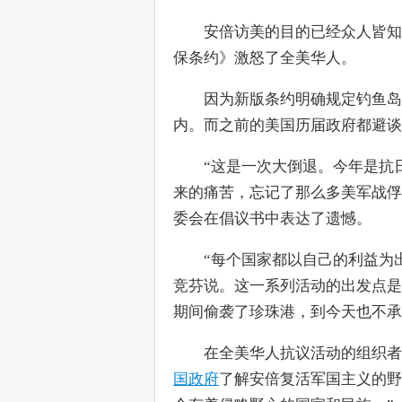
　　安倍访美的目的已经众人皆知
保条约》激怒了全美华人。
　　因为新版条约明确规定钓鱼岛
内。而之前的美国历届政府都避谈
　　“这是一次大倒退。今年是抗
来的痛苦，忘记了那么多美军战俘
委会在倡议书中表达了遗憾。
　　“每个国家都以自己的利益为
竞芬说。这一系列活动的出发点是
期间偷袭了珍珠港，到今天也不承
　　在全美华人抗议活动的组织者
国政府
了解安倍复活军国主义的野