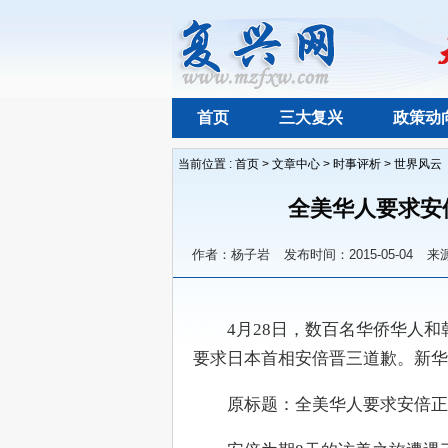
首页
三大复兴
政策动
当前位置 :
首页
>
文章中心
>
时事评析
>
世界风云
全美华人要求安
作者：杨子岩
发布时间：2015-05-04
来
　　4月28日，数百名华侨华人
要求日本首相安倍晋三道歉。新华社
　　原标题：全美华人要求安倍正