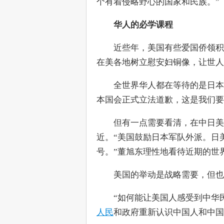
个有着侵略野心的国家和民族。”
华人的必学课程
　　近些年，美国有些爱国侨领积
在美各地树立慰安妇铜像，让世人
　　全世界华人都在等待的是日本
本国会正式立法道歉，这是我们要
　　但有一点需要看清，在中日美
近。“美国鼓励日本军队外派。日
号。”董旭东理性地看待近期的世
　　美国的举动是战略需要，但也
　　“如何能让美国人感受到中华
人民
和政府重新认识中国人和中国