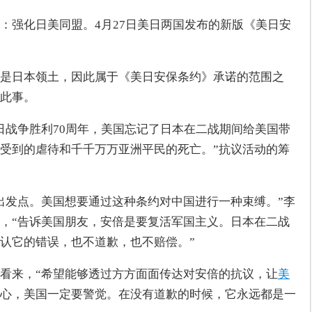
：强化日美同盟。4月27日美日两国发布的新版《美日安
是日本领土，因此属于《美日安保条约》承诺的范围之
此事。
日战争胜利70周年，美国忘记了日本在二战期间给美国带
受到的虐待和千千万万亚洲平民的死亡。”抗议活动的筹
出发点。美国想要通过这种条约对中国进行一种束缚。”李
，“告诉美国朋友，安倍是要复活军国主义。日本在二战
认它的错误，也不道歉，也不赔偿。”
看来，“希望能够透过方方面面传达对安倍的抗议，让
美
心，美国一定要警觉。在没有道歉的时候，它永远都是一