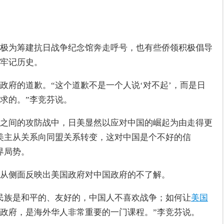
极为筹建抗日战争纪念馆奔走呼号，也有些侨领积极倡导
牢记历史。
政府的道歉。“这个道歉不是一个人说‘对不起’，而是日
求的。”李竞芬说。
之间的攻防战中，日美显然以应对中国的崛起为由走得更
美主从关系向同盟关系转变，这对中国是个不好的信
界局势。
从侧面反映出美国政府对中国政府的不了解。
民族是和平的、友好的，中国人不喜欢战争；如何让
美国
政府，是海外华人非常重要的一门课程。”李竞芬说。