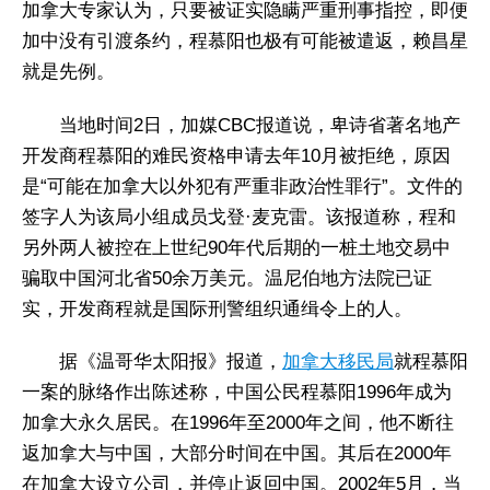
加拿大专家认为，只要被证实隐瞒严重刑事指控，即便
加中没有引渡条约，程慕阳也极有可能被遣返，赖昌星
就是先例。
当地时间2日，加媒CBC报道说，卑诗省著名地产
开发商程慕阳的难民资格申请去年10月被拒绝，原因
是“可能在加拿大以外犯有严重非政治性罪行”。文件的
签字人为该局小组成员戈登·麦克雷。该报道称，程和
另外两人被控在上世纪90年代后期的一桩土地交易中
骗取中国河北省50余万美元。温尼伯地方法院已证
实，开发商程就是国际刑警组织通缉令上的人。
据《温哥华太阳报》报道，
加拿大移民局
就程慕阳
一案的脉络作出陈述称，中国公民程慕阳1996年成为
加拿大永久居民。在1996年至2000年之间，他不断往
返加拿大与中国，大部分时间在中国。其后在2000年
在加拿大设立公司，并停止返回中国。2002年5月，当