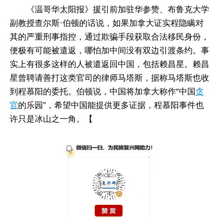
《温哥华太阳报》援引前加驻华参赞、布鲁克大学
副教授查尔斯·伯顿的话说，如果加拿大证实程隐瞒对
其的严重刑事指控，通过欺骗手段获取合法移民身份，
便极有可能被遣返，哪怕加中间没有双边引渡条约。事
实上有很多这样的人被遣返回中国，包括赖昌星。赖昌
星曾聘请善打这类官司的律师马塔斯，据称马塔斯也收
到程慕阳的委托。伯顿说，中国将加拿大称作“中国
贪
官
的乐园”，希望中国能提供更多证据，程慕阳事件也
许只是冰山之一角。【