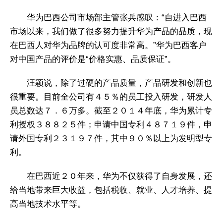
华为巴西公司市场部主管张兵感叹：“自进入巴西
市场以来，我们做了很多努力提升华为产品的品质，现
在巴西人对华为品牌的认可度非常高。”华为巴西客户
对中国产品的评价是“价格实惠、品质保证”。
汪颖说，除了过硬的产品质量，产品研发和创新也
很重要。目前全公司有４５％的员工投入研发，研发人
员总数达７．６万多。截至２０１４年底，华为累计专
利授权３８８２５件；申请中国专利４８７１９件，申
请外国专利２３１９７件，其中９０％以上为发明型专
利。
在巴西近２０年来，华为不仅获得了自身发展，还
给当地带来巨大收益，包括税收、就业、人才培养、提
高当地技术水平等。