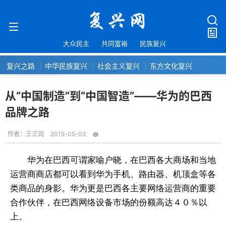
大众民主
共同富裕
民族复兴
复兴之路
中华民族复兴
社会主义复兴
东方文化复兴
从“中国制造”到“中国智造”——华为的巴西
品牌之路
作者：
王正润
2015-05-03
华为在巴西可谓家喻户晓，在巴西各大商场和当地
运营商商店都可以看到华为手机、路由器、机顶盒等各
类商品的身影。华为更是巴西各主要网络运营商的重要
合作伙伴，在巴西网络设备市场的份额高达４０％以
上。