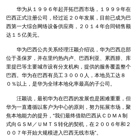
华为从１９９６年起开拓巴西市场，１９９９年在
巴西正式注册公司，经过近２０年发展，目前已成为巴
西第一大综合网络设备供应商，２０１４年合同销售额
达１５亿美元。
华为巴西公共关系经理汪颖介绍说，华为巴西总部
位于圣保罗，并在里约热内卢、巴西利亚、累西腓、库
里提巴等主要城市设有分支机构，提供的服务覆盖整个
巴西。华为在巴西有员工３０００人，本地员工达８
０％以上，是华为全球本地化率最高的子公司。
汪颖说，最初华为在巴西的发展也是困难重重，但
华为一直遵循以客户为中心的原则，努力拓展市场，聚
焦本地能力的提升，“我们最终借助巴西从ＣＤＭＡ制
式向ＧＳＭ／ＵＭＴＳ转化的契机，在２００６年和２
００７年开始大规模进入巴西无线市场”。