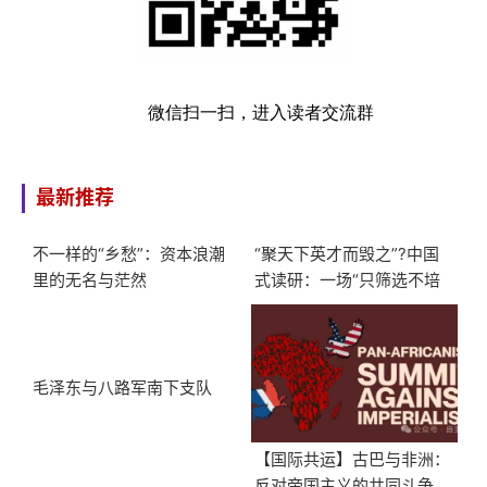
微信扫一扫，进入读者交流群
最新推荐
不一样的“乡愁”：资本浪潮
“聚天下英才而毁之”?中国
里的无名与茫然
式读研：一场“只筛选不培
养”的大型服从性测试
毛泽东与八路军南下支队
【国际共运】古巴与非洲：
反对帝国主义的共同斗争