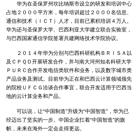
华为在圣保罗州坎比纳斯市设立的研发和培训中心
占地２０００平方米，每年培训超过２０００名信息、
通信和技术（ＩＣＴ）人才，目前已累积培训４万人。
华为还与圣保罗大学、巴西利亚大学建立联合实验室，
与巴西国家通信学院签署共建网络技术学院协议。
２０１４年华为分别与巴西科研机构ＢＲＩＳＡ以
及ＣＰＱＤ开展研发合作，并与南大河州知名科研大学
ＰＵＲＣ合作开发电信类软件和业务，以及数字城市类
产品业务及测试。目前华为正在和巴西云计算领域领先
的院校ＵＦＣＧ洽谈合作事宜，联合开发适用于巴西当
地的云计算业务和产品。
可以说，让“中国制造”升级为“中国智造”，华为已
经迈出了坚实的一步。中国企业扛着“中国智造”的旗
帜，未来在海外一定会走得更远。