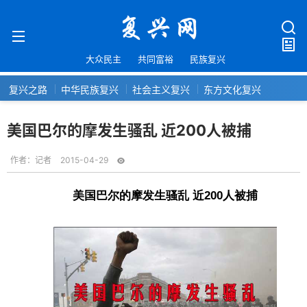
大众民主
共同富裕
民族复兴
复兴之路
中华民族复兴
社会主义复兴
东方文化复兴
美国巴尔的摩发生骚乱 近200人被捕
作者：
记者
2015-04-29
美国巴尔的摩发生骚乱 近200人被捕