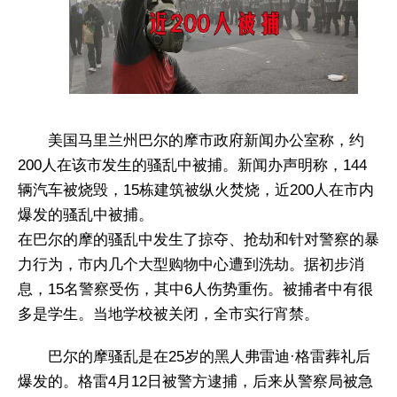
美国马里兰州巴尔的摩市政府新闻办公室称，约
200人在该市发生的骚乱中被捕。新闻办声明称，144
辆汽车被烧毁，15栋建筑被纵火焚烧，近200人在市内
爆发的骚乱中被捕。
在巴尔的摩的骚乱中发生了掠夺、抢劫和针对警察的暴
力行为，市内几个大型购物中心遭到洗劫。据初步消
息，15名警察受伤，其中6人伤势重伤。被捕者中有很
多是学生。当地学校被关闭，全市实行宵禁。
巴尔的摩骚乱是在25岁的黑人弗雷迪·格雷葬礼后
爆发的。格雷4月12日被警方逮捕，后来从警察局被急