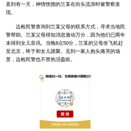
直到有一天，神情恍惚的兰某在街头流浪时被警察发
现。
边检民警查询到兰某父母的联系方式，寻求当地民
警帮助。兰某父母得知消息激动万分，因为他们已两年
未得到女儿音讯。当晚8点50分，兰某的父母坐飞机赶
至北京，终于和女儿团聚。见到一家人抱头痛哭的场
景，边检民警也不禁热泪盈眶。