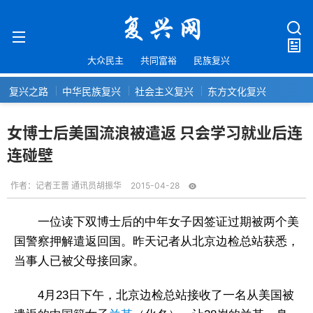
大众民主
共同富裕
民族复兴
复兴之路
中华民族复兴
社会主义复兴
东方文化复兴
女博士后美国流浪被遣返 只会学习就业后连
连碰壁
作者：
记者王蔷 通讯员胡振华
2015-04-28
一位读下双博士后的中年女子因签证过期被两个美
国警察押解遣返回国。昨天记者从北京边检总站获悉，
当事人已被父母接回家。
4月23日下午，北京边检总站接收了一名从美国被