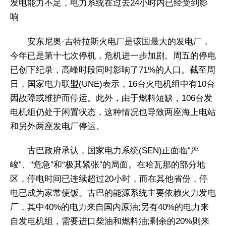
发电能力不足，电力系统在过去24小时内已经受到影
响
安东尼奥·吉特拉斯火电厂是该国最大的发电厂，
今年已是第十七次停机，危机进一步加剧。周五的停电
已创下纪录，高峰时段同时影响了71%的人口。截至周
日，国家电力联盟(UNE)表示，16台火电机组中有10台
因故障或维护而停运。此外，由于燃料短缺，106台发
电机组仍处于闲置状态，这种情况也导致两座海上电站
和另外两座发电厂停运。
古巴政府承认，国家电力系统(SEN)正面临“严
峻”、“危急”和“极其紧张”的局面。在哈瓦那的部分地
区，停电时间已连续超过20小时，而在其他省份，停
电已成为家常便饭。古巴的能源系统主要依赖火力发电
厂，其中40%的电力来自国内原油;另有40%的电力来
自发电机组，需要进口柴油和燃料油;剩余的20%则来