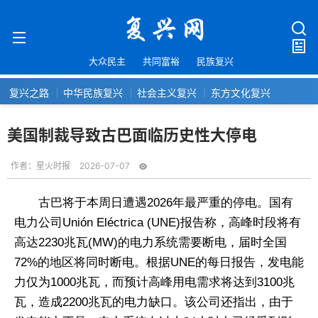
大众民主
共同富裕
民族复兴
复兴之路
中华民族复兴
社会主义复兴
东方文化复兴
美国制裁导致古巴面临历史性大停电
作者：
星火时报
2026-07-07
古巴将于本周日遭遇2026年最严重的停电。国有
电力公司Unión Eléctrica (UNE)报告称，高峰时段将有
高达2230兆瓦(MW)的电力系统需要断电，届时全国
72%的地区将同时断电。根据UNE的每日报告，发电能
力仅为1000兆瓦，而预计高峰用电需求将达到3100兆
瓦，造成2200兆瓦的电力缺口。该公司还指出，由于