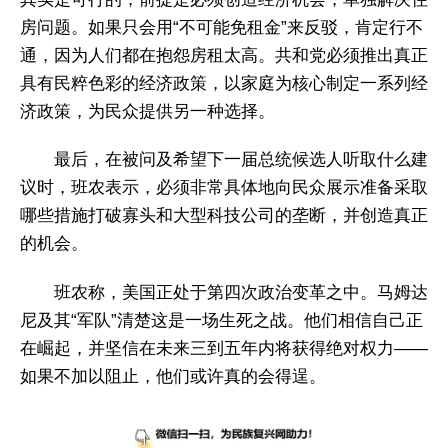
房问题。如果只会用“不可能免租金”来反驳，肯定行不
通，因为人们都在抱怨房租太高。共和党必须推出真正
具有民粹色彩的经济政策，以家庭为核心制定一系列经
济政策，为民众提供另一种选择。
最后，在被问及希望下一届总统候选人听取什么建
议时，班农表示，必须非常具体地向民众展示准备采取
哪些措施打破寡头和大型科技公司的垄断，并创造真正
的机会。
班农称，美国正处于第四次政治变革之中。马姆达
尼及其“军队”清楚这是一场生死之战。他们相信自己正
在崛起，并坚信在未来三到五年内将获得绝对权力——
如果不加以阻止，他们或许真的会得逞。