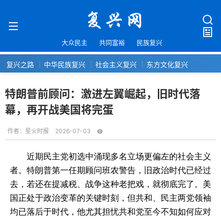
大众民主
共同富裕
民族复兴
复兴之路
中华民族复兴
社会主义复兴
东方文化复兴
特朗普前顾问：激进左翼崛起，旧时代落
幕，再开战美国将完蛋
作者：
星火时报
2026-07-03
近期民主党初选中涌现多名立场更偏左的社会主义
者。特朗普第一任期顾问班农警告，旧政治时代已经过
去，若还在提减税、战争这种老把戏，就彻底完了。美
国正处于政治变革的关键时刻，但共和、民主两党领袖
均已落后于时代，他尤其担忧共和党至今不知如何应对