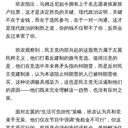
班农指出，马姆达尼如今拥有上千名志愿者挨家挨
户拉票，这才是决定胜负的关键。现代政治证明，关键
不在于金钱，而在于选民参与，在于一对一沟通。这才
是现代政治的制胜之道，你的钱不仅帮不了你，反而会
反过来害了你。
班农观察到，民主党内部兴起的这股势力属于左翼
民粹主义，他们打着反建制的旗号竞选。值得注意的
是，他们在竞选中并未将矛头指向特朗普，而是反对民
主党建制派，认为本该阻止特朗普的人已被特朗普收
买。这种论调极具感染力，这也是民主党无法遏制他们
的原因——他们既未完全理解这一趋势，也没有应对之
策。
面对左翼的“生活可负担性”策略，班农认为共和党
束手无策。他们仅在节目中强调“免租金不可行”，但这
其实是可行的，前提是必须创造经济机会，单独解决住