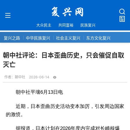
大众民主
共同富裕
民族复兴
复兴之路
中华民族复兴
社会主义复兴
东方文化复兴
朝中社评论：日本歪曲历史，只会催促自取
灭亡
作者：
朝中社
2026-06-14
朝中社平壤6月13日电
近期，日本歪曲历史活动变本加厉，引发周边国家
的激愤。
据报道，日本计划在2026年度内完成对长崎核爆