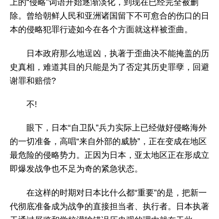
上的“侵略”词语开始逐渐淡化，到现在已经完全被删
除。曾给朝鲜人民和亚洲诸国留下不可愈合的伤口的日
本的侵略犯罪行迹如今在各个方面就这样被歪曲。
日本政府那么地逞凶，执著于歪曲决不能掩盖的历
史真相，难道其目的只能是为了否定其历史罪孽，回避
谢罪和赔偿?
不!
眼下，日本“自卫队”兵力实际上已经做好侵略海外
的一切准备，高唱“来自外部的威胁”，正在变成在地区
最危险的侵略势力。正因为日本，亚太地区正在形成立
即爆发战争也不足为奇的紧急状态。
在这样的时期对日本比什么都“重要”的是，把新一
代彻底准备成为战争的直接担当者、执行者。日本执著