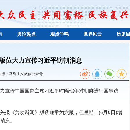
向
舆论热点
观点争鸣
世界风云
历史
版位大力宣传习近平访朝消息
来源：马列主义微信公众号
力宣传中国国家主席习近平时隔七年对朝鲜进行国事访
关报《劳动新闻》版数通常为六版，但星期二(6月9日)增
朝消息。