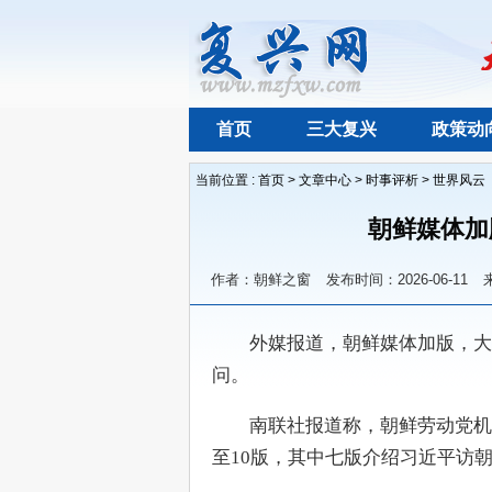
首页
三大复兴
政策动
当前位置 :
首页
>
文章中心
>
时事评析
>
世界风云
朝鲜媒体加
作者：朝鲜之窗
发布时间：2026-06-11
　　外媒报道，朝鲜媒体加版，大
问。
　　南联社报道称，朝鲜劳动党机
至10版，其中七版介绍习近平访