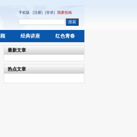
手机版
[注册]
[登录]
我要投稿
回顾
经典讲座
红色青春
最新文章
热点文章