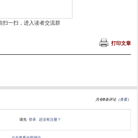
信扫一扫，进入读者交流群
打印文章
共有
0
条评论（
查看
）
请先
登录
还没有注册？
点击查看全部评论