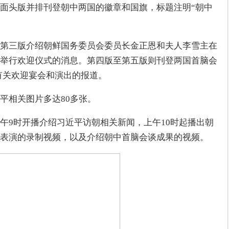
面头版并排刊登朝中两国的徽章和国旗，标题注明“朝中
第三版介绍朝鲜国务委员会委员长金正恩和夫人李雪主在
举行欢迎仪式的消息。第四版至第五版则刊登两国首脑会
有关欢迎宴会和演出的报道。
平相关图片多达80多张。
午9时开播介绍习近平访朝相关新闻，上午10时起播出朝
表演的录制视频，以及介绍朝中首脑会谈成果的视频。