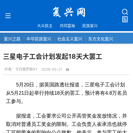
大众民主
共同富裕
民族复兴
复兴之路
中华民族复兴
社会主义复兴
东方文化复兴
三星电子工会计划发起18天大罢工
作者：
今日俄罗斯RT
2026-05-21
5月20日，据英国路透社报道，三星电子工会计划
从5月21日起举行持续18天的罢工，预计将有4.8万名员
工参与。
据报道，工会要求公司公开高管奖金发放情况，并
取消对普通员工奖金的限制。工会负责人崔承浩也就停
工可能带来的影响向公众致歉。他表示，参与罢工的大