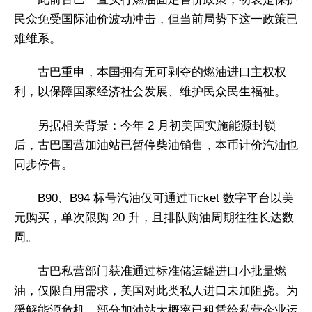
民众免受国际油价波动冲击，但当前局势下这一政策已
难维系。
古巴重申，本国拥有无可剥夺的燃油进口主权权
利，以保障国家经济社会发展、维护民众民生福祉。
另据相关背景：今年 2 月初美国实施能源封锁
后，古巴国营加油站已暂停柴油销售，本币计价汽油也
同步停售。
B90、B94 标号汽油仅可通过Ticket 数字平台以美
元购买，单次限购 20 升，且排队购油周期往往长达数
周。
古巴私营部门获准通过标准储运罐进口小批量燃
油，仅限自用需求，美国对此类私人进口未加阻挠。为
缓解能源危机，部分加油站大概率已租赁给私营企业运