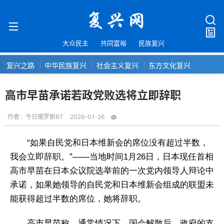
大众民主
共同富裕
民族复兴
复兴之路
中华民族复兴
社会主义复兴
东方文化复兴
高市早苗承诺若政党败选将立即辞职
作者：
今日俄罗斯RT
2026-01-26
“如果自民党和日本维新会的席位没有超过半数，
我会立即辞职。”——当地时间1月26日，日本现任首相
高市早苗在日本众议院选举前的一次党内领导人辩论中
承诺，如果她领导的自民党和日本维新会组成的联盟未
能获得超过半数的席位，她将辞职。
高市早苗称，通常情况下，国会解散后，政府的支