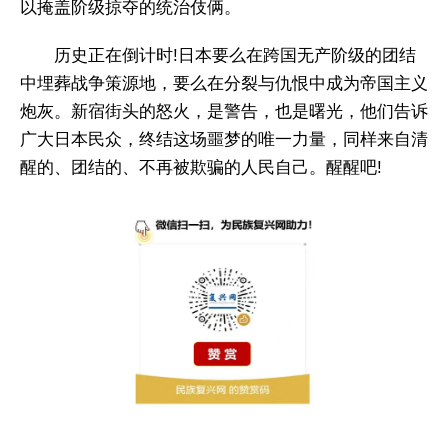
以掩盖阶级掠夺的统治伎俩。
历史正在倒计时!日本要么在跨国无产阶级的团结
中埋葬战争策源地，要么在分裂与仇恨中成为帝国主义
炮灰。新宿街头的怒火，是警告，也是曙光，他们告诉
广大日本民众，终结这场噩梦的唯一力量，同样来自清
醒的、团结的、不再被欺骗的人民自己。醒醒吧!