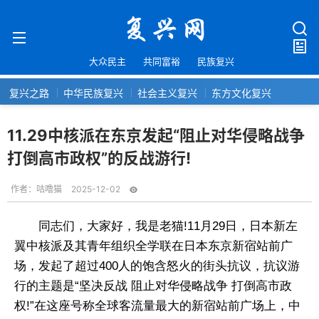
大众民主
共同富裕
民族复兴
复兴之路
中华民族复兴
社会主义复兴
东方文化复兴
11.29中核派在东京发起“阻止对华侵略战争
打倒高市政权”的反战游行!
作者：
咕噜猫
2025-12-02
同志们，大家好，我是老猫!11月29日，日本新左
翼中核派及其青年组织全学联在日本东京新宿站前广
场，发起了超过400人的饱含怒火的街头抗议，抗议游
行的主题是“坚决反战 阻止对华侵略战争 打倒高市政
权!”在这座号称全球客流量最大的新宿站前广场上，中