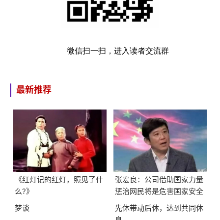
微信扫一扫，进入读者交流群
最新推荐
《红灯记的红灯，照见了什
张宏良：公司借助国家力量
么?》
惩治网民将是危害国家安全
的最大隐患
梦谈
先休带动后休，达到共同休
息