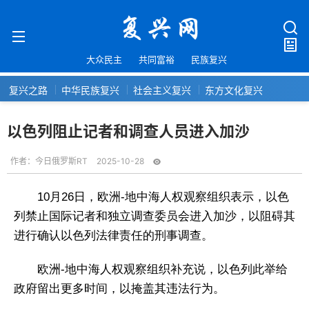
大众民主
共同富裕
民族复兴
复兴之路
中华民族复兴
社会主义复兴
东方文化复兴
以色列阻止记者和调查人员进入加沙
作者：
今日俄罗斯RT
2025-10-28
10月26日，欧洲-地中海人权观察组织表示，以色
列禁止国际记者和独立调查委员会进入加沙，以阻碍其
进行确认以色列法律责任的刑事调查。
欧洲-地中海人权观察组织补充说，以色列此举给
政府留出更多时间，以掩盖其违法行为。