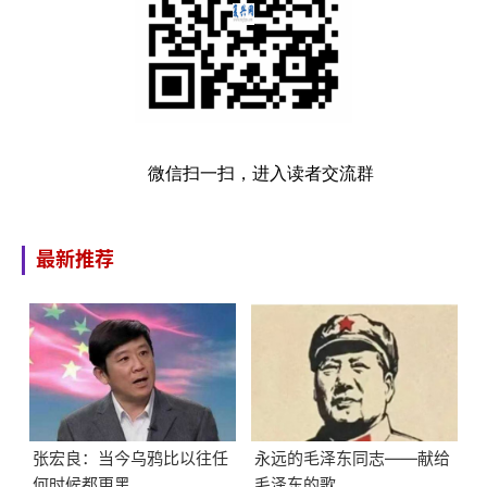
微信扫一扫，进入读者交流群
最新推荐
张宏良：当今乌鸦比以往任
永远的毛泽东同志——献给
何时候都更黑
毛泽东的歌