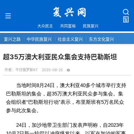
大众民主
共同富裕
民族复兴
复兴之路
中华民族复兴
社会主义复兴
东方文化复兴
超35万澳大利亚民众集会支持巴勒斯坦
作者：
今日俄罗斯RT
2025-08-25
当地时间8月24日，澳大利亚40多个城市举行支持
巴勒斯坦的集会，超35万澳大利亚民众参与集会。集
会组织者“巴勒斯坦行动”表示，布里斯班有5万名民众
参与此次集会。
24日，加沙地带卫生部门发表声明称，自2023年
10月7日新一轮巴以冲突爆发以来，以军在加沙的军事