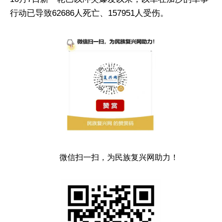
行动已导致62686人死亡、157951人受伤。
微信扫一扫，为民族复兴网助力！