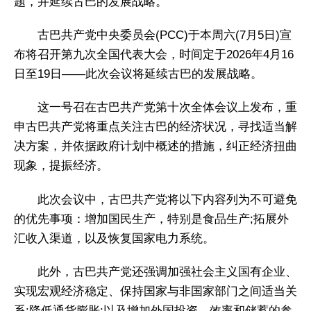
题，并延续古巴的发展战略。
古巴共产党中央委员会(PCC)于本周六(7月5日)宣
布将召开第九次全国代表大会，时间定于2026年4月16
日至19日——此次会议将延续古巴的发展战略。
这一号召在古巴共产党第十次全体会议上发布，重
申古巴共产党将重点关注古巴的经济状况，寻找适当解
决方案，并依据政府计划中概述的措施，纠正经济扭曲
现象，提振经济。
此次会议中，古巴共产党将以下内容列为不可避免
的优先事项：增加国民生产，特别是食品生产;拓展外
汇收入渠道，以及恢复国家电力系统。
此外，古巴共产党还强调加强社会主义国有企业、
实现宏观经济稳定、保持国家与非国家部门之间适当关
系;降低通货膨胀;以及增加外国投资、效率和储蓄的参