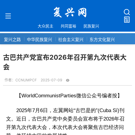
大众民主
共同富裕
民族复兴
复兴之路
中华民族复兴
社会主义复兴
东方文化复兴
古巴共产党宣布2026年召开第九次代表大
会
作者：
CCNUMPCF
2025-07-09
【WorldCommunistParties微信公众号编者按】
2025年7月6日，左翼网站“古巴是的”(Cuba Sí)刊
文。近日，古巴共产党中央委员会宣布将于2026年召
开第九次代表大会，本次代表大会将聚焦古巴经济问