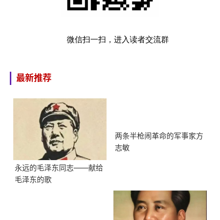
微信扫一扫，进入读者交流群
最新推荐
两条半枪闹革命的军事家方
志敏
永远的毛泽东同志——献给
毛泽东的歌