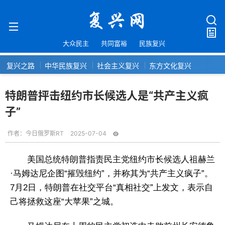
大众民主
共同富裕
民族复兴
复兴之路
中华民族复兴
社会主义复兴
东方文化复兴
特朗普抨击纽约市长候选人是“共产主义疯
子”
作者：
今日俄罗斯RT
2025-07-04
美国总统特朗普指责民主党纽约市长候选人祖赫兰
·马姆达尼企图“摧毁纽约”，并称其为“共产主义疯子”。
7月2日，特朗普在社交平台“真相社交”上发文，表示自
己将拯救这座“大苹果”之城。