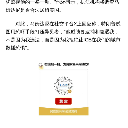
切监视他的一举一动。”他还暗示，执法机构将调查马
姆达尼是否合法居留美国。
对此，马姆达尼在社交平台X上回应称，特朗普试
图用恐吓手段打压异见者，“他威胁要逮捕和驱逐我，
不是因为我违法，而是因为我拒绝让ICE在我们的城市
散播恐惧”。