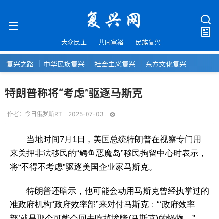
大众民主
共同富裕
民族复兴
复兴之路
中华民族复兴
社会主义复兴
东方文化复兴
特朗普称将“考虑”驱逐马斯克
作者：
今日俄罗斯RT
2025-07-03
当地时间7月1日，美国总统特朗普在视察专门用
来关押非法移民的“鳄鱼恶魔岛”移民拘留中心时表示，
将“不得不考虑”驱逐美国企业家马斯克。
特朗普还暗示，他可能会动用马斯克曾经执掌过的
准政府机构“政府效率部”来对付马斯克：“‘政府效率
部’就是那个可能会回去吃掉埃隆(马斯克)的怪物。”