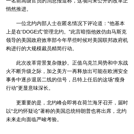
一名前高级官员的消息报道称，这项尚未公开的改革正
悄然推进。
一位北约内部人士在匿名情况下评论道：“他基本
上是在‘DOGE式’管理北约。”此言暗指他效仿由马斯克
领导的美国政府效率部今年早些时候对美国联邦政府机
构进行的大规模裁员精简行动。
此次改革背景复杂微妙。正值乌克兰局势和中东战
火不断升级之际，加之美方一再释放出可能在欧洲安全
事务中逐步退居二线的信号，吕特上任后的这场“瘦身
行动”更显意味深长。
更重要的是，北约峰会即将在荷兰海牙召开，届时
以“北约怀疑论”著称的美国总统特朗普也将出席，北约
未来走向面临严峻考验。