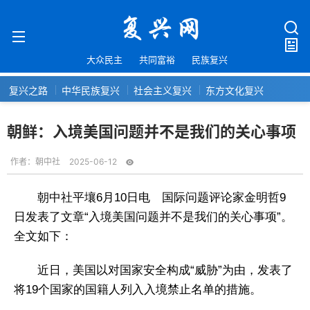
大众民主
共同富裕
民族复兴
复兴之路
中华民族复兴
社会主义复兴
东方文化复兴
朝鲜：入境美国问题并不是我们的关心事项
作者：
朝中社
2025-06-12
朝中社平壤6月10日电 国际问题评论家金明哲9
日发表了文章“入境美国问题并不是我们的关心事项”。
全文如下：
近日，美国以对国家安全构成“威胁”为由，发表了
将19个国家的国籍人列入入境禁止名单的措施。