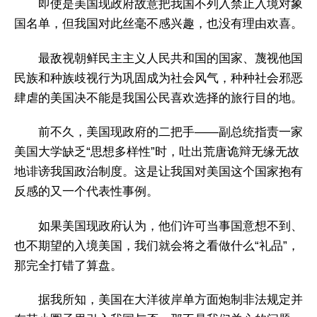
即使是美国现政府故意把我国不列入禁止入境对象
国名单，但我国对此丝毫不感兴趣，也没有理由欢喜。
最敌视朝鲜民主主义人民共和国的国家、蔑视他国
民族和种族歧视行为巩固成为社会风气，种种社会邪恶
肆虐的美国决不能是我国公民喜欢选择的旅行目的地。
前不久，美国现政府的二把手——副总统指责一家
美国大学缺乏“思想多样性”时，吐出荒唐诡辩无缘无故
地诽谤我国政治制度。这是让我国对美国这个国家抱有
反感的又一个代表性事例。
如果美国现政府认为，他们许可当事国意想不到、
也不期望的入境美国，我们就会将之看做什么“礼品”，
那完全打错了算盘。
据我所知，美国在大洋彼岸单方面炮制非法规定并