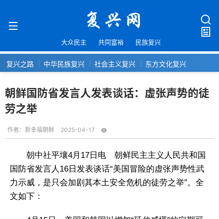
大众民主
共同富裕
民族复兴
复兴之路
中华民族复兴
社会主义复兴
东方文化复兴
朝鲜国防省发言人发表谈话：虚张声势的徒
劳之举
作者：
新幸福朝鲜
2025-04-17
朝中社平壤4月17日电 朝鲜民主主义人民共和国
国防省发言人16日发表谈话“美国冒险的虚张声势性武
力示威，是只会加剧其本土安全危机的徒劳之举”。全
文如下：