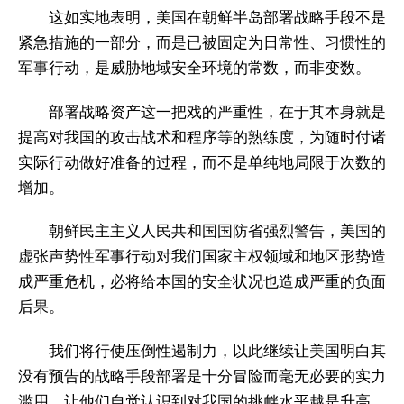
这如实地表明，美国在朝鲜半岛部署战略手段不是
紧急措施的一部分，而是已被固定为日常性、习惯性的
军事行动，是威胁地域安全环境的常数，而非变数。
部署战略资产这一把戏的严重性，在于其本身就是
提高对我国的攻击战术和程序等的熟练度，为随时付诸
实际行动做好准备的过程，而不是单纯地局限于次数的
增加。
朝鲜民主主义人民共和国国防省强烈警告，美国的
虚张声势性军事行动对我们国家主权领域和地区形势造
成严重危机，必将给本国的安全状况也造成严重的负面
后果。
我们将行使压倒性遏制力，以此继续让美国明白其
没有预告的战略手段部署是十分冒险而毫无必要的实力
滥用，让他们自觉认识到对我国的挑衅水平越是升高，