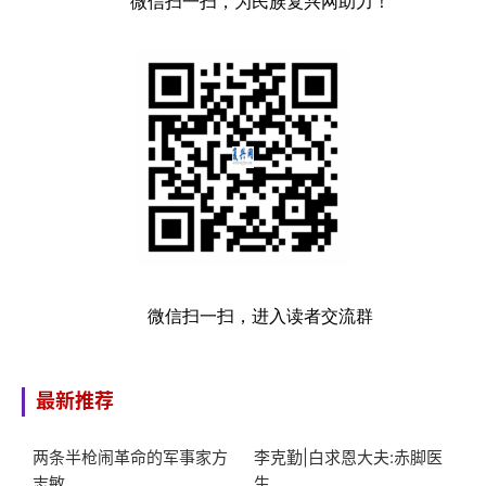
微信扫一扫，为民族复兴网助力！
微信扫一扫，进入读者交流群
最新推荐
两条半枪闹革命的军事家方
李克勤|白求恩大夫:赤脚医
志敏
生