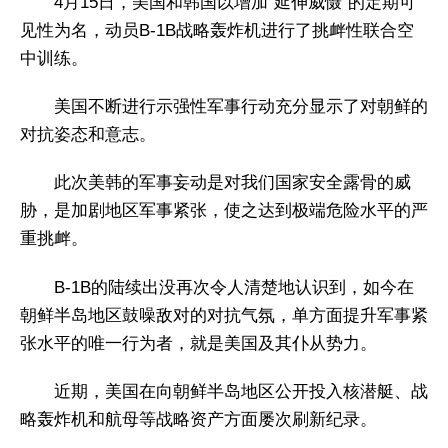
4月15日，美国和韩国以增加“延伸威慑”的定期可
见性为名，动员B-1B战略轰炸机进行了挑衅性联合空
中训练。
美国不断进行示强性军事行动充分显示了对朝鲜的
对抗姿态和意志。
此次美韩的军事妄动是对我们国家安全露骨的威
胁，是加剧地区军事紧张，使之达到极端危险水平的严
重挑衅。
B-1B的陆续出没再次令人清楚地认识到，如今在
朝鲜半岛地区鼓噪敌对的对抗气氛，单方面提升军事紧
张水平的唯一行为者，就是美国及其仆从势力。
近期，美国在向朝鲜半岛地区公开投入核潜艇、战
略轰炸机和航母等战略资产方面屡次刷新纪录。