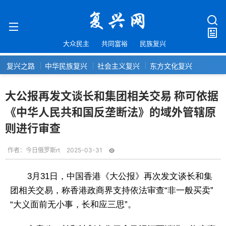
大众民主
共同富裕
民族复兴
复兴之路
中华民族复兴
社会主义复兴
东方文化复兴
大公报再发文谈长和集团相关交易 称可依据
《中华人民共和国反垄断法》的域外管辖原
则进行审查
作者：
今日俄罗斯rt
2025-03-31
3月31日，中国香港《大公报》再次发文谈长和集
团相关交易，称香港政商界支持依法审查“非一般买卖”
“大义面前无小事，长和应三思”。