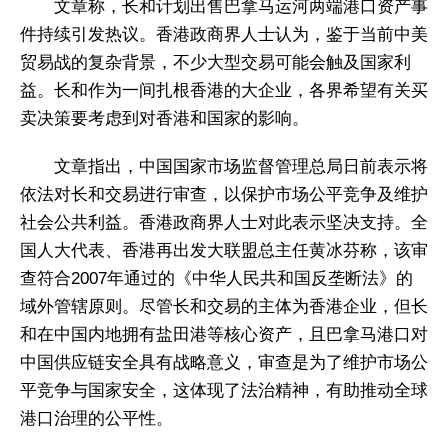
文章称，长和计划出售巴拿马运河两端港口资产事
件持续引发热议。香港政商界人士认为，鉴于当前中美
贸易战的复杂背景，不少大型交易可能会触及国家利
益。长和作为一间扎根香港的大企业，各界希望有关买
卖决策要考虑到对香港和国家的影响。
文章指出，中国国家市场监督管理总局日前表示将
依法对长和交易进行审查，以保护市场公平竞争及维护
社会公共利益。香港政商界人士对此表示坚决支持。全
国人大代表、香港再出发大联盟总主任黄冰芬称，该审
查符合2007年通过的《中华人民共和国反垄断法》的
域外管辖原则。尽管长和交易的主体为香港企业，但长
和在中国内地拥有盐田港等核心资产，且巴拿马港口对
中国供应链安全具有战略意义，审查是为了维护市场公
平竞争与国家安全，这体现了法治精神，有助推动全球
港口治理的公平性。