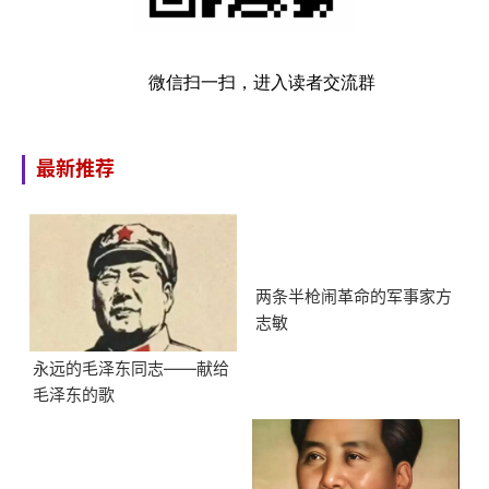
微信扫一扫，进入读者交流群
最新推荐
两条半枪闹革命的军事家方
志敏
永远的毛泽东同志——献给
毛泽东的歌