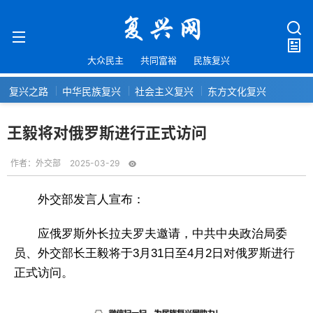
大众民主
共同富裕
民族复兴
复兴之路
中华民族复兴
社会主义复兴
东方文化复兴
王毅将对俄罗斯进行正式访问
作者：
外交部
2025-03-29
外交部发言人宣布：
应俄罗斯外长拉夫罗夫邀请，中共中央政治局委
员、外交部长王毅将于3月31日至4月2日对俄罗斯进行
正式访问。