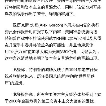
任期开始前的诸多言论反映了美国主导的帝国主义秩序
行将崩溃和资本主义的普遍危机，同时，该党也对可能
爆发的战争作出了警告。详细内容如下。
亚历克斯·戈登(Alex Gordon)本周末在向党的执行
委员会作报告时汇报了以下内容：美国准总统唐纳德·
特朗普声称并不排除使用武力夺回巴拿马运河以及从盟
友丹麦手中吞并格陵兰岛的可能性，并且他愿意使
用“经济力量”使加拿大成为美国第51个州。戈登认为，
这些言论清楚地表明了资本主义普遍危机的重新出现。
戈登称，特朗普的威胁反映了自1991年老布什庆
祝苏联解体以来，历任美国总统所声称的“世界新秩
序”的崩溃。
戈登报告说，所有主要资本主义经济体都受到了始
于2008年金融危机的第三次资本主义大萧条的困扰。