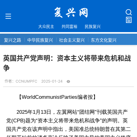
大众民主
共同富裕
民族复兴
复兴之路
中华民族复兴
社会主义复兴
东方文化复兴
英国共产党声明：资本主义将带来危机和战
争
作者：
CCNUMPFC
2025-01-24
【WorldCommunistParties编者按】
2025年1月13日，左翼网站“团结网”刊载英国共产
党(CPB)题为“资本主义将带来危机和战争”的声明。英
国共产党在该声明中指出，美国准总统特朗普在其第二