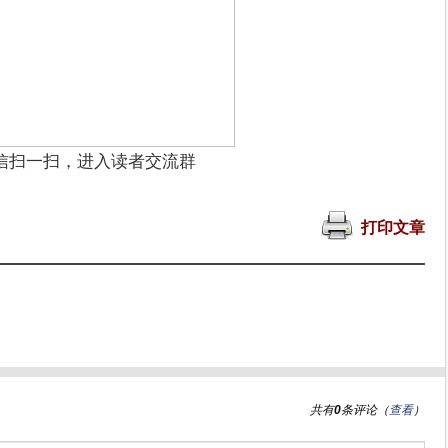
信扫一扫，进入读者交流群
打印文章
共有
0
条评论（
查看
）