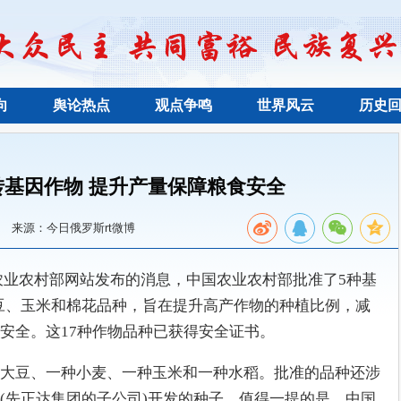
向
舆论热点
观点争鸣
世界风云
历史
基因作物 提升产量保障粮食安全
来源：今日俄罗斯rt微博
中国农业农村部网站发布的消息，中国农业农村部批准了5种基
大豆、玉米和棉花品种，旨在提升高产作物的种植比例，减
安全。这17种作物品种已获得安全证书。
大豆、一种小麦、一种玉米和一种水稻。批准的品种还涉
(先正达集团的子公司)开发的种子。值得一提的是，中国