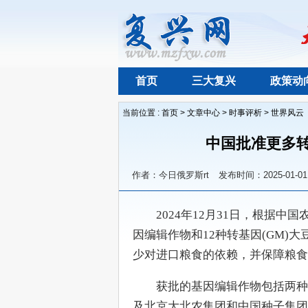
首页
三大复兴
政策动
当前位置 :
首页
>
文章中心
>
时事评析
>
世界风云
中国批准更多转
作者：今日俄罗斯rt
发布时间：2025-01-01
　　2024年12月31日，根据
因编辑作物和12种转基因(GM)
少对进口粮食的依赖，并保障粮食
　　获批的基因编辑作物包括两种
及北京大北农集团和中国种子集团