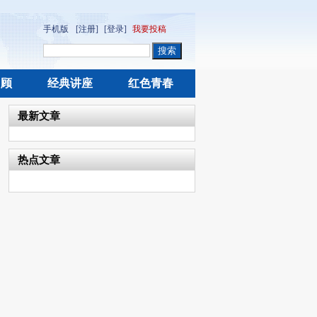
手机版
[注册]
[登录]
我要投稿
回顾
经典讲座
红色青春
最新文章
热点文章