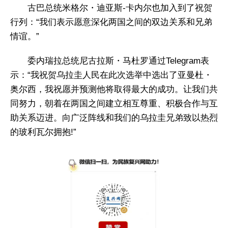
古巴总统米格尔・迪亚斯-卡内尔也加入到了祝贺
行列：“我们表示愿意深化两国之间的双边关系和兄弟
情谊。”
委内瑞拉总统尼古拉斯・马杜罗通过Telegram表
示：“我祝贺乌拉圭人民在此次选举中选出了亚曼杜・
奥尔西，我祝愿并预测他将取得最大的成功。让我们共
同努力，朝着在两国之间建立相互尊重、积极合作与互
助关系迈进。向广泛阵线和我们的乌拉圭兄弟致以热烈
的玻利瓦尔拥抱!”