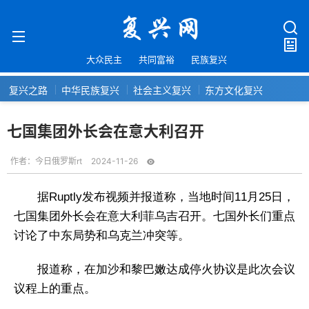
大众民主
共同富裕
民族复兴
复兴之路
中华民族复兴
社会主义复兴
东方文化复兴
七国集团外长会在意大利召开
作者：
今日俄罗斯rt
2024-11-26
据Ruptly发布视频并报道称，当地时间11月25日，
七国集团外长会在意大利菲乌吉召开。七国外长们重点
讨论了中东局势和乌克兰冲突等。
报道称，在加沙和黎巴嫩达成停火协议是此次会议
议程上的重点。