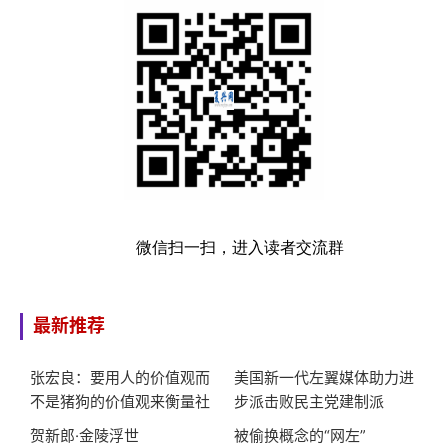
微信扫一扫，进入读者交流群
最新推荐
张宏良：要用人的价值观而
美国新一代左翼媒体助力进
不是猪狗的价值观来衡量社
步派击败民主党建制派
会
贺新郎·金陵浮世
被偷换概念的“网左”