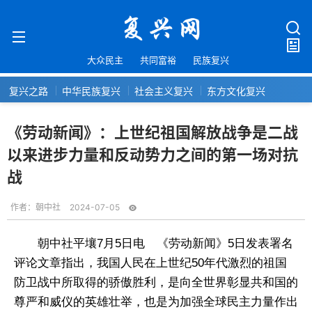
大众民主
共同富裕
民族复兴
复兴之路
中华民族复兴
社会主义复兴
东方文化复兴
《劳动新闻》：上世纪祖国解放战争是二战
以来进步力量和反动势力之间的第一场对抗
战
作者：
朝中社
2024-07-05
朝中社平壤7月5日电 《劳动新闻》5日发表署名
评论文章指出，我国人民在上世纪50年代激烈的祖国
防卫战中所取得的骄傲胜利，是向全世界彰显共和国的
尊严和威仪的英雄壮举，也是为加强全球民主力量作出