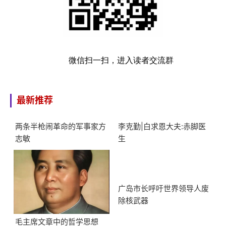
微信扫一扫，进入读者交流群
最新推荐
两条半枪闹革命的军事家方
李克勤|白求恩大夫:赤脚医
志敏
生
广岛市长呼吁世界领导人废
除核武器
毛主席文章中的哲学思想