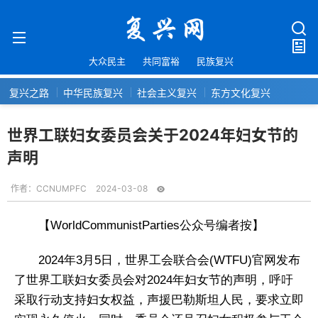
大众民主
共同富裕
民族复兴
复兴之路
中华民族复兴
社会主义复兴
东方文化复兴
世界工联妇女委员会关于2024年妇女节的
声明
作者：
CCNUMPFC
2024-03-08
【WorldCommunistParties公众号编者按】
2024年3月5日，世界工会联合会(WTFU)官网发布
了世界工联妇女委员会对2024年妇女节的声明，呼吁
采取行动支持妇女权益，声援巴勒斯坦人民，要求立即