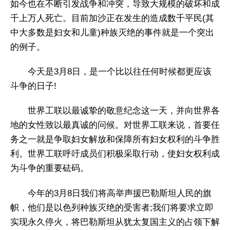
如今也在不断引发战争和冲突，导致大规模的破坏和成
千上万人死亡。目前加沙正在发生的造成数千平民(其
中大多数是妇女和儿童)种族灭绝的事件就是一个突出
的例子。
今天是3月8日，是一个比以往任何时候都更应该
斗争的日子!
世界工联以最诚挚的敬意纪念这一天，并向世界各
地的女性致以最真诚的问候。对世界工联来说，首要任
务之一就是争取妇女解放和保障所有妇女权利的斗争胜
利。世界工联呼吁成员们积极采取行动，使妇女权利成
为斗争的重要砝码。
今年的3月8日我们将高举声援巴勒斯坦人民的旗
帜，他们是以色列种族灭绝的受害者;我们将要求立即
实现永久停火，将巴勒斯坦从犹太复国主义的占领下解