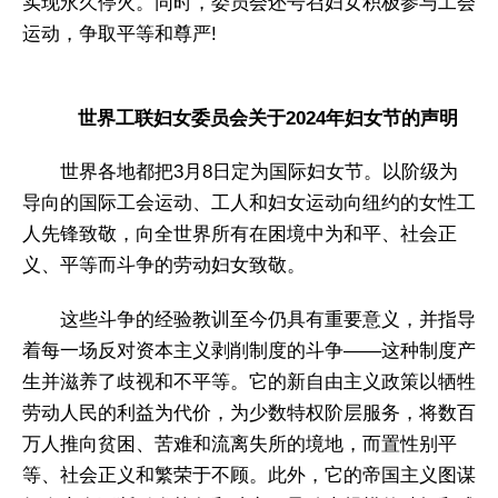
实现永久停火。同时，委员会还号召妇女积极参与工会
运动，争取平等和尊严!
世界工联妇女委员会关于2024年妇女节的声明
世界各地都把3月8日定为国际妇女节。以阶级为
导向的国际工会运动、工人和妇女运动向纽约的女性工
人先锋致敬，向全世界所有在困境中为和平、社会正
义、平等而斗争的劳动妇女致敬。
这些斗争的经验教训至今仍具有重要意义，并指导
着每一场反对资本主义剥削制度的斗争——这种制度产
生并滋养了歧视和不平等。它的新自由主义政策以牺牲
劳动人民的利益为代价，为少数特权阶层服务，将数百
万人推向贫困、苦难和流离失所的境地，而置性别平
等、社会正义和繁荣于不顾。此外，它的帝国主义图谋