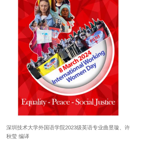
深圳技术大学外国语学院2023级英语专业曲昱璇、许
秋莹 编译