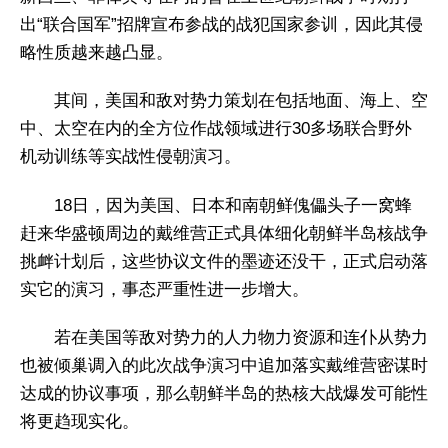
出“联合国军”招牌宣布参战的战犯国家参训，因此其侵
略性质越来越凸显。
其间，美国和敌对势力策划在包括地面、海上、空
中、太空在内的全方位作战领域进行30多场联合野外
机动训练等实战性侵朝演习。
18日，因为美国、日本和南朝鲜傀儡头子一窝蜂
赶来华盛顿周边的戴维营正式具体细化朝鲜半岛核战争
挑衅计划后，这些协议文件的墨迹还没干，正式启动落
实它的演习，事态严重性进一步增大。
若在美国等敌对势力的人力物力资源和连仆从势力
也被倾巢调入的此次战争演习中追加落实戴维营密谋时
达成的协议事项，那么朝鲜半岛的热核大战爆发可能性
将更趋现实化。