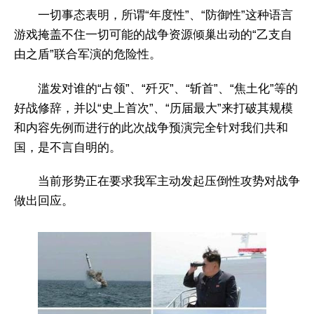
一切事态表明，所谓“年度性”、“防御性”这种语言
游戏掩盖不住一切可能的战争资源倾巢出动的“乙支自
由之盾”联合军演的危险性。
滥发对谁的“占领”、“歼灭”、“斩首”、“焦土化”等的
好战修辞，并以“史上首次”、“历届最大”来打破其规模
和内容先例而进行的此次战争预演完全针对我们共和
国，是不言自明的。
当前形势正在要求我军主动发起压倒性攻势对战争
做出回应。