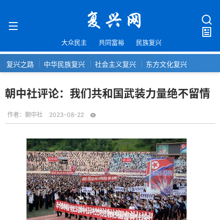
大众民主
共同富裕
民族复兴
复兴之路
中华民族复兴
社会主义复兴
东方文化复兴
朝中社评论：我们共和国武装力量绝不留情
作者：
朝中社
2023-08-22