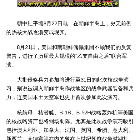
朝中社平壤8月22日电 在朝鲜半岛上，史无前例
的热核大战逐渐变成现实。
8月21日，美国和南朝鲜傀儡集团不顾我们的反复
警告，进行了历届最大规模的“乙支自由之盾”联合军
演。
大批侵略兵力参加将进行至31日的此次核战争演
习，别说被调入朝鲜半岛作战地区的战争武器装备和兵
力，连美国本土太空军也史上首次参加此次演习。
核航母、核潜艇、B-1B、B-52H战略轰炸机等美国
的核战略资产也将到场助阵。尤其是此次战争演习吸引
包括澳大利亚、加拿大、法国、英国、希腊、意大利、
新西兰、菲律宾等在内的曾在上世纪朝鲜战争时期打