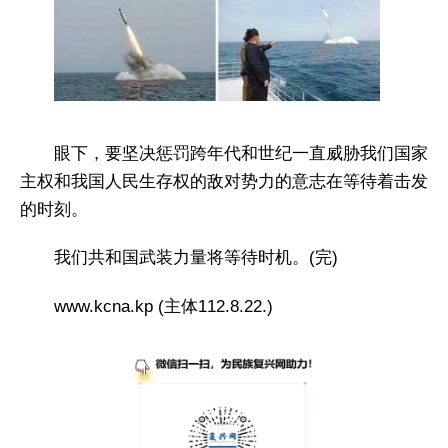
眼下，要坚决惩罚跨年代和世纪一直威胁我们国家
主权和我国人民生存权的敌对势力的意志在等待着击发
的时刻。
我们共和国武装力量将等待时机。(完)
www.kcna.kp (主体112.8.22.)