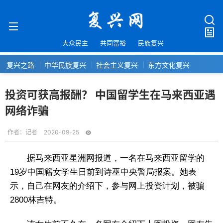
大众民主
共同富裕
民族复兴
复兴之路
中华民族复兴
社会主义复兴
东方文化复兴
投资可获高报酬？ 中国留学生在马来西亚遇
网络诈骗
作者：
记者
2020-09-25
据马来西亚星洲网报道，一名在马来西亚留学的
19岁中国籍女学生日前到诗巫中央警局报案。她表
示，自己在网友的介绍下，参与网上投资计划，被骗
2800林吉特。