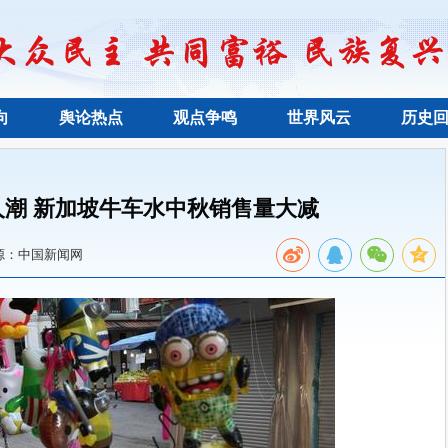
向
舆论热点
观点争鸣
世界风云
历史
潮 新加坡牛车水中秋销售量大减
源：中国新闻网