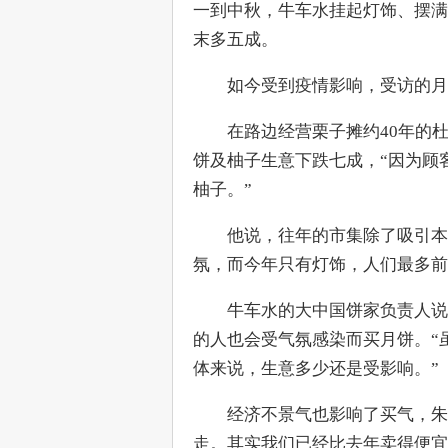
一到中秋，牛车水挂起灯饰、摆满
末多五成。
　　如今受到疫情影响，受访的月
　　在路边经营栗子摊约40年的杜
饼及柚子生意下跌七成，“因为顾
柚子。”
　　他说，往年的市集除了吸引本
氛，而今年只有灯饰，人们最多前
　　牛车水的大中国饼家负责人说
的人也会受气氛感染而买月饼。“
体来说，生意多少还是受影响。”
　　经济不景气也影响了买气，朱
走。其实我们已经比去年卖得便宜