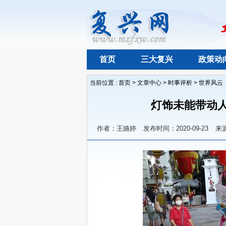
首页
三大复兴
政策动
当前位置 :
首页
>
文章中心
>
时事评析
>
世界风云
灯饰未能带动人
作者：王嬿婷
发布时间：2020-09-23
来