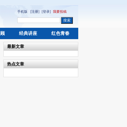
手机版
[注册]
[登录]
我要投稿
回顾
经典讲座
红色青春
最新文章
热点文章