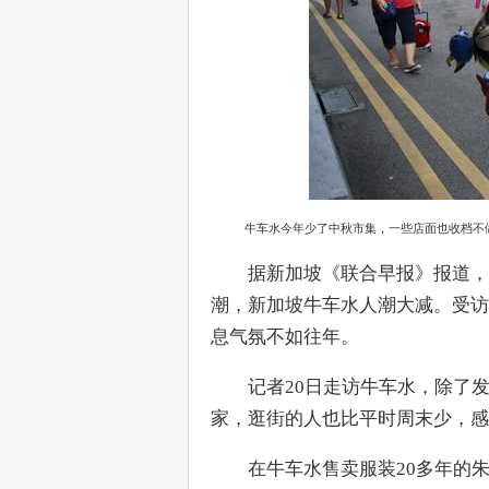
牛车水今年少了中秋市集，一些店面也收档不做
　　据新加坡《联合早报》报道，
潮，新加坡牛车水人潮大减。受访
息气氛不如往年。
　　记者20日走访牛车水，除了
家，逛街的人也比平时周末少，
　　在牛车水售卖服装20多年的朱