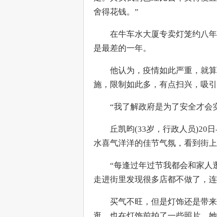
舍得花钱。”
　　在牛车水大厦专卖灯笼约八年
是最差的一年。
　　他认为，疫情如此严重，就算
施，限制如此多，有点扫兴，吸引
　　“我了解政府是为了安全才会
　　丘凯昀(33岁，行政人员)2
水喜气洋洋的佳节气氛，看到街上
　　“每逢过年过节我都会和家人
走进街里发现很多店都不做了，连
　　买气不旺，但是灯饰还是带来一
逛，也在灯饰前拍了一些照片。她