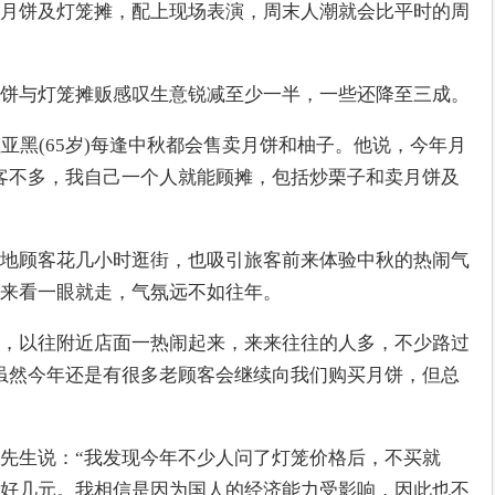
月饼及灯笼摊，配上现场表演，周末人潮就会比平时的周
饼与灯笼摊贩感叹生意锐减至少一半，一些还降至三成。
亚黑(65岁)每逢中秋都会售卖月饼和柚子。他说，今年月
客不多，我自己一个人就能顾摊，包括炒栗子和卖月饼及
地顾客花几小时逛街，也吸引旅客前来体验中秋的热闹气
来看一眼就走，气氛远不如往年。
，以往附近店面一热闹起来，来来往往的人多，不少路过
虽然今年还是有很多老顾客会继续向我们购买月饼，但总
先生说：“我发现今年不少人问了灯笼价格后，不买就
好几元。我相信是因为国人的经济能力受影响，因此也不