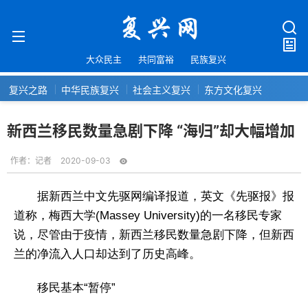
大众民主
共同富裕
民族复兴
复兴之路
中华民族复兴
社会主义复兴
东方文化复兴
新西兰移民数量急剧下降 “海归”却大幅增加
作者：
记者
2020-09-03
据新西兰中文先驱网编译报道，英文《先驱报》报
道称，梅西大学(Massey University)的一名移民专家
说，尽管由于疫情，新西兰移民数量急剧下降，但新西
兰的净流入人口却达到了历史高峰。
移民基本“暂停”