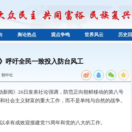
向
舆论热点
观点争鸣
世界风云
历史
》呼吁全民一致投入防台风工
：朝中社
劳动新闻》26日发表社论强调，防范正向朝鲜移动的第八号
和社会主义财富的重大工作，而不是单纯与自然的战争。
以卓有成效迎接建党75周年和党的八大的工作。