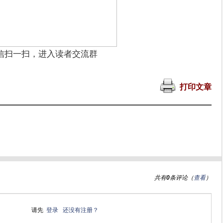
信扫一扫，进入读者交流群
打印文章
共有
0
条评论（
查看
）
请先
登录
还没有注册？