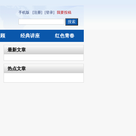
手机版
[注册]
[登录]
我要投稿
回顾
经典讲座
红色青春
最新文章
热点文章