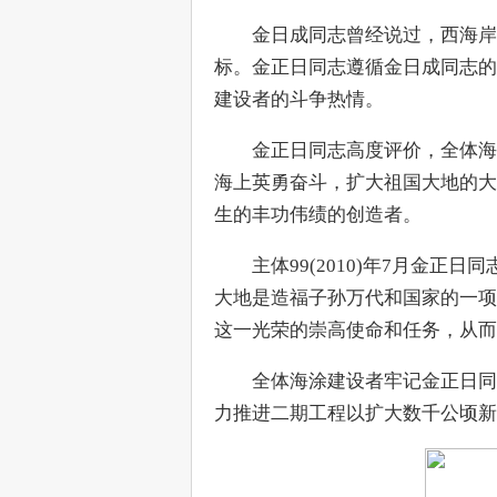
　　金日成同志曾经说过，西海岸
标。金正日同志遵循金日成同志的
建设者的斗争热情。
　　金正日同志高度评价，全体海
海上英勇奋斗，扩大祖国大地的大
生的丰功伟绩的创造者。
　　主体99(2010)年7月金
大地是造福子孙万代和国家的一项
这一光荣的崇高使命和任务，从而
　　全体海涂建设者牢记金正日同
力推进二期工程以扩大数千公顷新