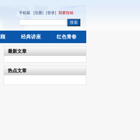
手机版
[注册]
[登录]
我要投稿
回顾
经典讲座
红色青春
最新文章
热点文章