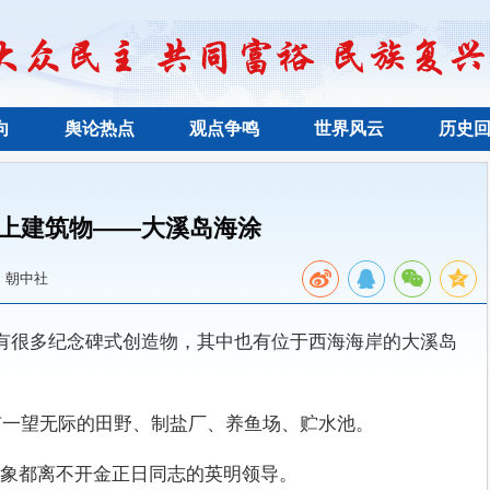
向
舆论热点
观点争鸣
世界风云
历史
上建筑物——大溪岛海涂
：朝中社
国有很多纪念碑式创造物，其中也有位于西海海岸的大溪岛
里有一望无际的田野、制盐厂、养鱼场、贮水池。
象都离不开金正日同志的英明领导。