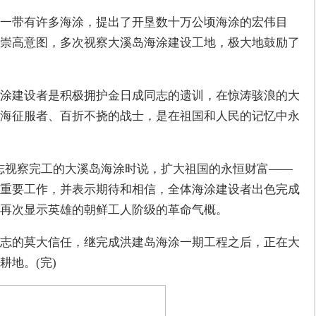
一带有许多海涂，提出了开垦数十万公顷海涂的宏伟目
崇高意图，多次视察大溪岛海涂建设工地，极大地鼓励了
涂建设者是积极拥护金日成同志的遗训，在惊涛骇浪的大
海征服者、百折不挠的战士，是在祖国和人民的记忆中永
正日同志视察完工的大溪岛海涂时说，扩大祖国的永恒财富——
重要工作，并表示期待和相信，全体海涂建设者出色完成
再次显示英雄的朝鲜工人阶级的革命气概。
志的莫大信任，继完成洪建岛海涂一期工程之后，正在大
耕地。(完)