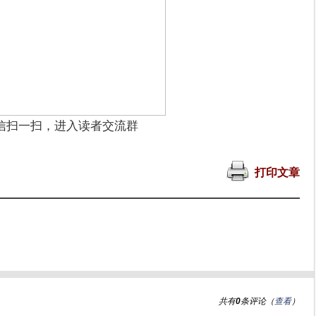
信扫一扫，进入读者交流群
打印文章
共有
0
条评论（
查看
）