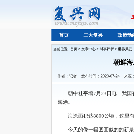
首页
三大复兴
政策动
当前位置 :
首页
>
文章中心
>
时事评析
>
世界风云
朝鲜海
作者：记者
发布时间：2020-07-24
来源
　　朝中社平壤7月23日电　我
海涂。
　　海涂面积达8800公顷，这
　　今天的像一幅图画似的的新景