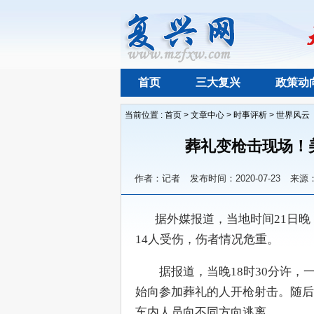
首页
三大复兴
政策动
当前位置 :
首页
>
文章中心
>
时事评析
>
世界风云
葬礼变枪击现场！美
作者：记者
发布时间：2020-07-23
来源
       据外媒报道，当地时间
14人受伤，伤者情况危重。
　　据报道，当晚18时30分许，
始向参加葬礼的人开枪射击。随后
车内人员向不同方向逃离。