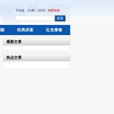
手机版
[注册]
[登录]
我要投稿
回顾
经典讲座
红色青春
最新文章
热点文章