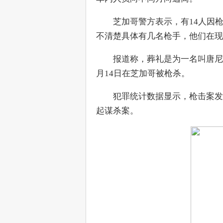
　　芝加哥警方表示，有14人因
不清楚具体有几名枪手，他们在现
　　报道称，葬礼是为一名叫唐尼·威瑟
月14日在芝加哥被枪杀。
　　犯罪统计数据显示，枪击案发
起谋杀案。