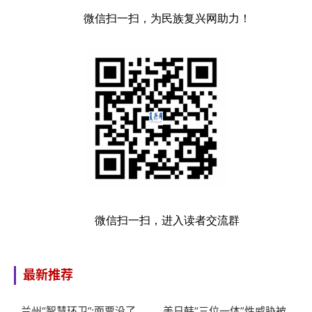
微信扫一扫，为民族复兴网助力！
微信扫一扫，进入读者交流群
最新推荐
兰州“智慧环卫”:面票没了，
美日韩“三位一体”性威胁被