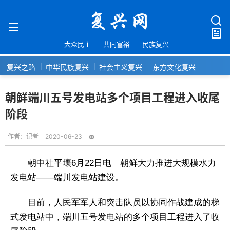
大众民主
共同富裕
民族复兴
复兴之路
中华民族复兴
社会主义复兴
东方文化复兴
朝鲜端川五号发电站多个项目工程进入收尾
阶段
作者：
记者
2020-06-23
朝中社平壤6月22日电 朝鲜大力推进大规模水力
发电站——端川发电站建设。
目前，人民军军人和突击队员以协同作战建成的梯
式发电站中，端川五号发电站的多个项目工程进入了收