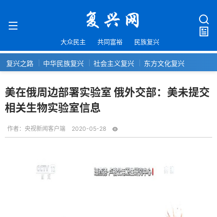
大众民主
共同富裕
民族复兴
复兴之路
中华民族复兴
社会主义复兴
东方文化复兴
美在俄周边部署实验室 俄外交部：美未提交
相关生物实验室信息
作者：
央视新闻客户端
2020-05-28