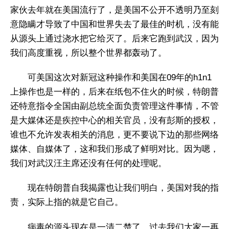
家伙去年就在美国流行了，是美国不公开不透明乃至刻
意隐瞒才导致了中国和世界失去了最佳的时机，没有能
从源头上通过浇水把它给灭了。后来它跑到武汉，因为
我们高度重视，所以整个世界都轰动了。
可美国这次对新冠这种操作和美国在09年的h1n1
上操作也是一样的，后来在纸包不住火的时候，特朗普
还特意指令全国由副总统全面负责管理这件事情，不管
是大媒体还是疾控中心的相关官员，没有彭斯的授权，
谁也不允许发表相关的消息，更不要说下边的那些网络
媒体、自媒体了，这和我们形成了鲜明对比。因为嗯，
我们对武汉汪主席还没有任何的处理呢。
现在特朗普自我揭露也让我们明白，美国对我的指
责，实际上指的就是它自己。
病毒的源头现在是一清二楚了，过去我们大家一再