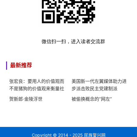
微信扫一扫，进入读者交流群
最新推荐
张宏良：要用人的价值观而
美国新一代左翼媒体助力进
不是猪狗的价值观来衡量社
步派击败民主党建制派
会
贺新郎·金陵浮世
被偷换概念的“网左”
Copyright © 2014 - 2025 民族复兴网