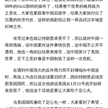
09年的h1n1那样的操作了，结果整个世界的格局就为
之变化，大家也要跟着中国后面学，结果大家就付出了
沉重的经济代价。这样的戏剧也让我一再说武汉丰城是
封神之作。
传导过来也就让特朗普承受不了，所以就对中国一
再得甩锅，说中国要对这件事情负责，说中国不公开不
透明。他也一再的以结果来推导，说中国算计了美国、
世界，言下之意好像是中国制造了这样一次危机。
在遇到中国强大的反作用力而不好继续向中国攻
时，再加上为连任就必须重启经济，因此特朗普必须安
慰美国国民，所以这次他就说美国从1月11号就开始研
发疫苗了，他说这个话就是要让大家吃个定心丸。
当美国国民像吃了定心丸一样，大家看到了希望，