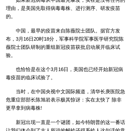
如果新冠病毒从中国最先暴发，实在是没有任何的
理由，是美国先取得病毒毒株、进行测序、研发疫苗
的。
中国，最早的疫苗来自陈薇院士团队。据官方发
布，3月16日20时18分，军事科学院军事医学研究院陈
薇院士团队研制的重组新冠疫苗获批启动展开临床试
验。
也恰恰是在这个3月16日，美国也已经开始新冠病
毒疫苗的临床试验了。
当时，在中国央视中文国际频道，清华长庚医院急
危重症部部长陈旭岩表示极其惊讶：实在太快了 除非
更早拿到病毒株!
新冠出现一直是一个谜团，如今特朗普的这一番话
让我们体会到了古人所说的解铃还得系铃人这句话的意