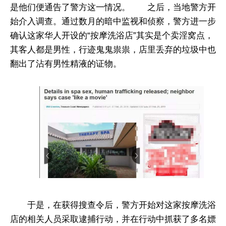
是他们便通告了警方这一情况。 之后，当地警方开
始介入调查。通过数月的暗中监视和侦察，警方进一步
确认这家华人开设的“按摩洗浴店”其实是个卖淫窝点，
其客人都是男性，行迹鬼鬼祟祟，店里丢弃的垃圾中也
翻出了沾有男性精液的证物。
于是，在获得搜查令后，警方开始对这家按摩洗浴
店的相关人员采取逮捕行动，并在行动中抓获了多名嫖