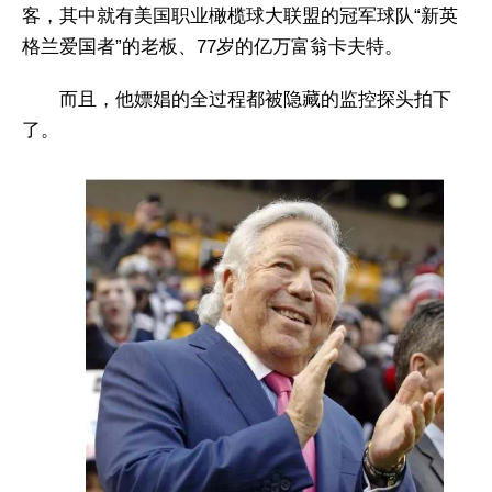
客，其中就有美国职业橄榄球大联盟的冠军球队“新英
格兰爱国者”的老板、77岁的亿万富翁卡夫特。
而且，他嫖娼的全过程都被隐藏的监控探头拍下
了。