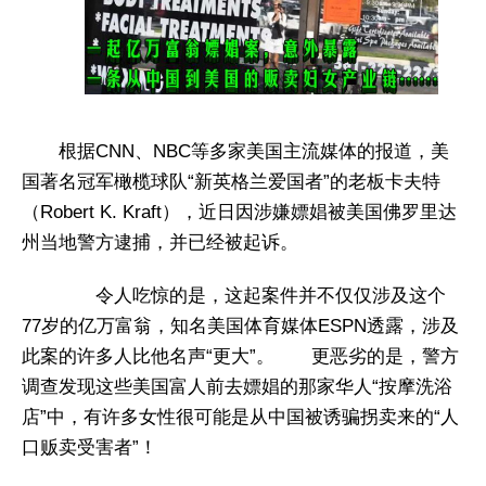
根据CNN、NBC等多家美国主流媒体的报道，美
国著名冠军橄榄球队“新英格兰爱国者”的老板卡夫特
（Robert K. Kraft），近日因涉嫌嫖娼被美国佛罗里达
州当地警方逮捕，并已经被起诉。
​ 令人吃惊的是，这起案件并不仅仅涉及这个
77岁的亿万富翁，知名美国体育媒体ESPN透露，涉及
此案的许多人比他名声“更大”。​ 更恶劣的是，警方
调查发现这些美国富人前去嫖娼的那家华人“按摩洗浴
店”中，有许多女性很可能是从中国被诱骗拐卖来的“人
口贩卖受害者”！