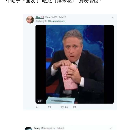
个帖子下面发了“吃瓜（爆米花）”的表情包：