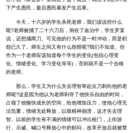
下产生愚民，最后愚民暴发产生后果。
今天，十六岁的学生杀死老师，我们该说些什么
呢?老师被捅了二十六刀后，倒在了血泊中，学生罗某
说，还想捅两刀。可见他的行为不是一时冲动，而是积
怨已久了。师生之间又有什么怨恨呢?我们不知道。但
作为一个老师应该知道每个学生的变化(包括心理变
化、情绪变化、学习变化等等)，否则就不是一个合格
的老师。
那么，学生又为什么失去理智举起尖刀刺向他的老
师呢?这是因为他认为老师剥夺了他快乐自由的时间，
占领了他愉快成长的空间，给他增加压力，使他心理无
法负重，情绪无处释放，以致精神崩溃，这才失去理
智。以前的学生有不满的情绪可以冲出校门，上街游
行、示威、喊口号释放心中的郁闷，改革开放后就被禁