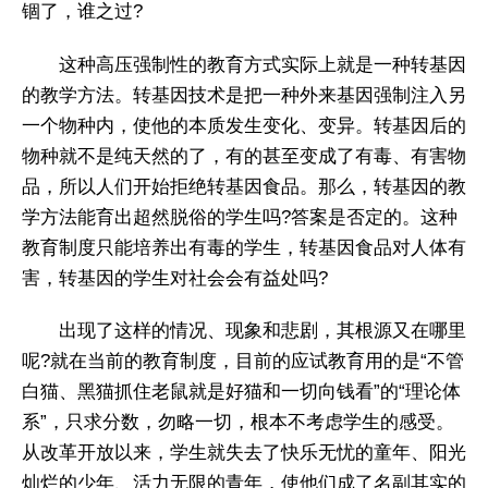
锢了，谁之过?
这种高压强制性的教育方式实际上就是一种转基因
的教学方法。转基因技术是把一种外来基因强制注入另
一个物种内，使他的本质发生变化、变异。转基因后的
物种就不是纯天然的了，有的甚至变成了有毒、有害物
品，所以人们开始拒绝转基因食品。那么，转基因的教
学方法能育出超然脱俗的学生吗?答案是否定的。这种
教育制度只能培养出有毒的学生，转基因食品对人体有
害，转基因的学生对社会会有益处吗?
出现了这样的情况、现象和悲剧，其根源又在哪里
呢?就在当前的教育制度，目前的应试教育用的是“不管
白猫、黑猫抓住老鼠就是好猫和一切向钱看”的“理论体
系”，只求分数，勿略一切，根本不考虑学生的感受。
从改革开放以来，学生就失去了快乐无忧的童年、阳光
灿烂的少年、活力无限的青年，使他们成了名副其实的