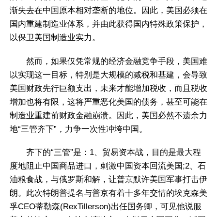
渐失去在中国原本相对垄断的地位。因此，美国必须在
国内重建制造业体系，并由此获得国内特殊政策保护，
以保卫美国制造业实力。
然而，如果仅凭常规的经济金融竞争手段，美国难
以实现这一目标，特别是大规模的减税和基建，会导致
美国财政先行巨额支出，未来才能增加税收，而且税收
增加也将有限，这将严重恶化美国的债务，甚至可能在
制造业重建前财政金融崩溃。因此，美国必然不遗余力
地“三管齐下”，力争一次性冲垮中国。
齐下的“三管”是：1、贸易资本战，目的是最大程
度地阻止中国商品进口，刺激中国资本回流美国;2、石
油粮食战，与俄罗斯和解，让普京默许美国军事打击伊
朗。此次特朗普提名与普京有着十多年交情的埃克森美
孚CEO蒂勒森(RexTillerson)出任国务卿，可见他说服