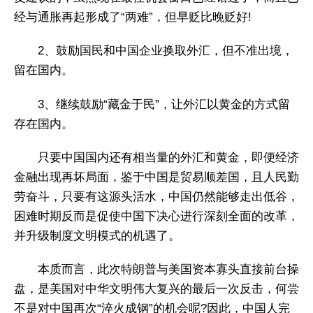
经与通胀再起形成了“两难”，但早贬比晚贬好!
2、鼓励国民和中国企业换取外汇，但不准出境，
留在国内。
3、继续鼓励“藏金于民”，让外汇以黄金的方式留
存在国内。
只要中国国内还有相当量的外汇和黄金，即便经济
金融出现再坏局面，鉴于中国是贸易顺差国，且人民勤
劳奋斗，只要有这源头活水，中国仍然能够走出低谷，
困难时期反而是促使中国下决心进行深刻全面的改革，
并升级制度文明模式的机遇了。
本质而言，此次特朗普与美国资本寡头直接前台操
盘，是美国对中华文明伟大复兴的最后一次反击，何尝
不是对中国再次“淬火成钢”的机会呢?因此，中国人完