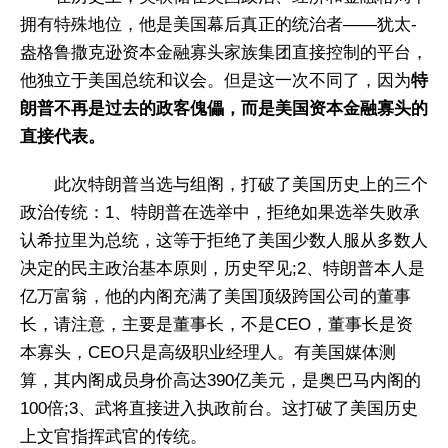
拥有特殊地位，他是美国幕后真正的统治者——犹太-
盎格鲁撒克逊资本金融寡头家族集团直接控制的平台，
他独立于美国总统和议会。但是这一次不同了，因为
特
朗普不再是过去的政客傀儡，而是美国资本金融寡头的
直接代表。
此次特朗普当选与组阁，打破了美国历史上的三个
政治传统：1、特朗普在选举中，拒绝如果选举失败承
认希拉里为总统，这等于拒绝了美国少数人服从多数人
决定的民主政治基本原则，历史罕见;2、特朗普本人是
亿万富翁，他的内阁充满了美国顶级跨国公司的董事
长，请注意，主要是董事长，不是CEO，董事长是资
本寡头，CEO只是高级职业经理人。有美国媒体测
算，其内阁成员身价高达390亿美元，是奥巴马内阁的
100倍;3、武将直接进入执政前台。这打破了美国历史
上文官指挥武官的传统。