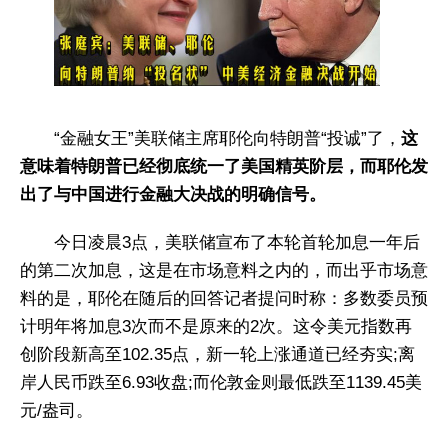
“金融女王”美联储主席耶伦向特朗普“投诚”了，
这
意味着特朗普已经彻底统一了美国精英阶层，而耶伦发
出了与中国进行金融大决战的明确信号。
今日凌晨3点，美联储宣布了本轮首轮加息一年后
的第二次加息，这是在市场意料之内的，而出乎市场意
料的是，耶伦在随后的回答记者提问时称：多数委员预
计明年将加息3次而不是原来的2次。这令美元指数再
创阶段新高至102.35点，新一轮上涨通道已经夯实;离
岸人民币跌至6.93收盘;而伦敦金则最低跌至1139.45美
元/盎司。