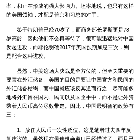
率，和正在形成的强大影响力。坦率地说，也只有这样
的美国领袖，才配是普京和习总的对手。
鉴于特朗普已经70岁了，而商务部长罗斯更是78
岁高龄，因此他们不会再等待了，很可能迅猛地对中国
发起进攻，而耶伦明确2017年美国预期加息三次，则
是配合这种进攻。
显然，中美这场大决战是全方位的，但至关重要的
要害在外汇储备。美国的目的是要让中国官方和民间的
外汇储备枯竭，而中国就应该反其道而行之，尽可能多
地将外汇留在国内、民间以及国企手中，而不是让外资
乘着人民币高位尽数带走。因此，中国最明智的政策有
三：
1、放任人民币一次性贬值。这是笔者过去四年反
复建议的，虽然现在最佳机会窗口已经错过了，而且已