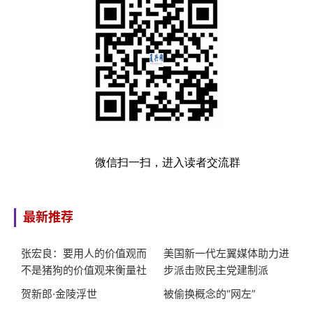
微信扫一扫，进入读者交流群
最新推荐
张宏良：要用人的价值观而
美国新一代左翼媒体助力进
不是猪狗的价值观来衡量社
步派击败民主党建制派
会
贺新郎·金陵浮世
被偷换概念的“网左”