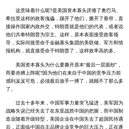
这意味着什么呢?是美国资本寡头厌倦了奥巴马、
希拉里这样的政客傀儡，踢开了他们，撕开了垂帘，直
接操作国家内政外交，特朗普就是他们的代表，或者说
他们共奉特朗普为宗主。这样，原本表面接受政客领
导，实际间接受命于金融寡头集团的美联储、军方和情
报机构，就直接受命于特朗普了，这样效率高的多。
美国资本寡头为什么要撕开原本“最后一层面纱”，
而要赤膊上阵呢?因为他们在来自于中国的竞争压力前
感到岌岌可危，必须最后放手一搏了，就顾不了那么多
了。
过去十多年来，中国军事力量突飞猛进，美军因为
战略失误已经失去了在东亚战胜中国的把握，而中国制
造业随着升级转型，美国企业在中国失去了超国民待遇
后，正面临中国自主品牌企业竞争的巨大压力，正在逐