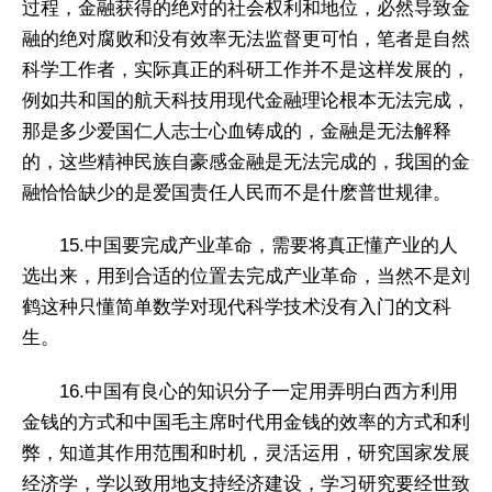
过程，金融获得的绝对的社会权利和地位，必然导致金
融的绝对腐败和没有效率无法监督更可怕，笔者是自然
科学工作者，实际真正的科研工作并不是这样发展的，
例如共和国的航天科技用现代金融理论根本无法完成，
那是多少爱国仁人志士心血铸成的，金融是无法解释
的，这些精神民族自豪感金融是无法完成的，我国的金
融恰恰缺少的是爱国责任人民而不是什麽普世规律。
15.中国要完成产业革命，需要将真正懂产业的人
选出来，用到合适的位置去完成产业革命，当然不是刘
鹤这种只懂简单数学对现代科学技术没有入门的文科
生。
16.中国有良心的知识分子一定用弄明白西方利用
金钱的方式和中国毛主席时代用金钱的效率的方式和利
弊，知道其作用范围和时机，灵活运用，研究国家发展
经济学，学以致用地支持经济建设，学习研究要经世致