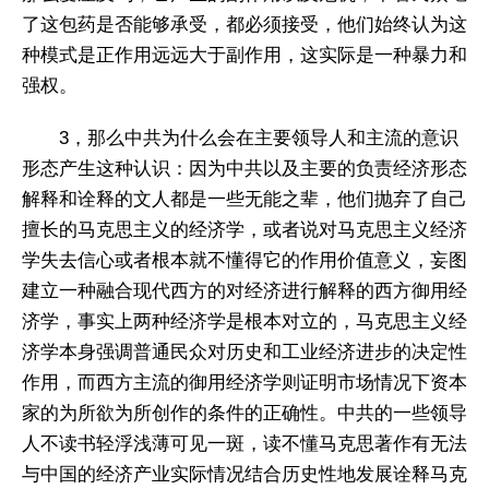
了这包药是否能够承受，都必须接受，他们始终认为这
种模式是正作用远远大于副作用，这实际是一种暴力和
强权。
3，那么中共为什么会在主要领导人和主流的意识
形态产生这种认识：因为中共以及主要的负责经济形态
解释和诠释的文人都是一些无能之辈，他们抛弃了自己
擅长的马克思主义的经济学，或者说对马克思主义经济
学失去信心或者根本就不懂得它的作用价值意义，妄图
建立一种融合现代西方的对经济进行解释的西方御用经
济学，事实上两种经济学是根本对立的，马克思主义经
济学本身强调普通民众对历史和工业经济进步的决定性
作用，而西方主流的御用经济学则证明市场情况下资本
家的为所欲为所创作的条件的正确性。中共的一些领导
人不读书轻浮浅薄可见一斑，读不懂马克思著作有无法
与中国的经济产业实际情况结合历史性地发展诠释马克