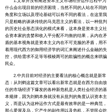
1.文章并没有阐述资本主义市场经济运作过程中为
什么会出现目前的经济困境，当然不同的人站在不同的
角度和立场以及理论基础可以有不同的看法，在这里我
只是粗略的谈谈传统的马克思主义的看法，以一种批判
的历史社会形态演化的模式来看，这本身是资本主义社
会资本家的贪婪和收入平分配不均衡的结果，从内在矛
盾的基本视角就是资本主义内在不可克服的矛盾，用不
着用现代西方的御用经济学的词汇来阐述什么金融的失
控，供给需求不足等等模棱两可的欺骗性的概念来哄骗
民众。
2.中共目前对经济的主要看法的核心概念就是新常
态：从刘鹤这篇文章可以看出新常态就是在西方自由放
任的市场经济下爆发的各种新危机是人类社会经济的基
本规律，因为刘鹤本身就没有从批判的角度认识资本主
义，而是认为这种运作方式是最有效率的是一种典范，
那么爱屋及乌，它产生的副作用以及危机，不管民众吃