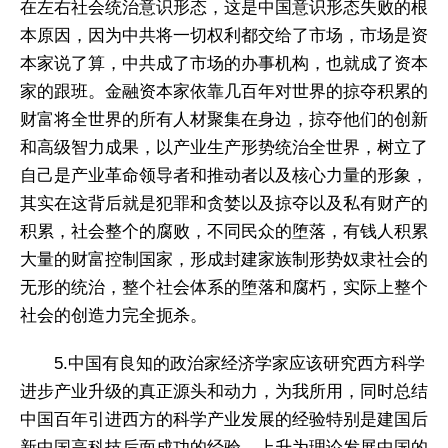
在左右社会统治意识形态，这是中国意识形态失败的根
本原因，因为中共将一切权利都交给了市场，市场是资
本家说了算，中共成了市场的办事机构，也就成了资本
家的跟班。金融资本家依靠几百年对世界的掠夺积累的
财富将全世界的所有人材聚集在身边，掠夺他们的创新
和高级智力成果，以产业生产形势统治全世界，树立了
自己是产业革命领导者和推动者以及核心力量的形象，
其实在这背后就是犯罪和贪婪以及掠夺以及私有财产的
积累，社会整个的腐败，不同民众的堕落，有钱人积累
大量的财富控制国家，形成封建家族制形势奴隶社会的
无形的统治，整个社会体系的堕落和腐朽，实际上整个
社会的创造力完全扼杀。
5.中国有良知的政治家经济学家应该研究西方科学
进步产业升级的真正源头和动力，为我所用，同时总结
中国百年引进西方的科学产业发展的经验特别是建国后
新中国高科技后面成功的经验，上升为理论发展中国的