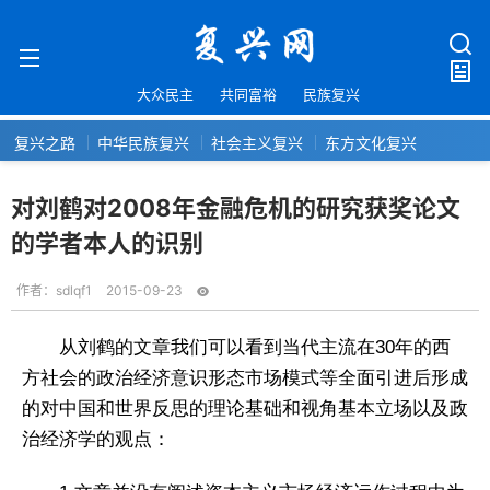
大众民主
共同富裕
民族复兴
复兴之路
中华民族复兴
社会主义复兴
东方文化复兴
对刘鹤对2008年金融危机的研究获奖论文
的学者本人的识别
作者：
sdlqf1
2015-09-23
从刘鹤的文章我们可以看到当代主流在30年的西
方社会的政治经济意识形态市场模式等全面引进后形成
的对中国和世界反思的理论基础和视角基本立场以及政
治经济学的观点：