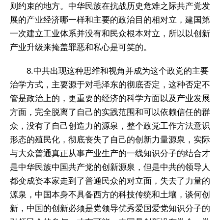
则约束的地方。中华民族在抗战历史危难之际共产党发
展的产业经济哪一样和主要的政治目的相对立，建国第
一次建立工业体系并没有和民众根本对立，所以以创新
产业升级来掩盖罪恶和私心是可笑的。
8.中共出现这种思维和视角并成为这个政党的主要
治学方式，主要源于对毛泽东的彻底否定，这种否定不
管是政治上的，更重要的经济的科学方面以及产业发展
方面，完全脱离了自己的实践范围和可以依赖信任的群
众，没有了自己创造力的源泉，整个政党工作方法意识
形态的殖民化，彻底丧失了自己的创新力量源泉，实际
与大众普通真正从事产业生产的一线知识分子的结合才
是中华民族中国共产党的创新源泉，但是中共的领导人
都变成资本家走到了普通民众的对立面，失去了力量的
源泉，中国本身不具备西方的科技传统和土壤，谈何创
新，中国的创新必须是党领导优秀爱国爱党知识分子的