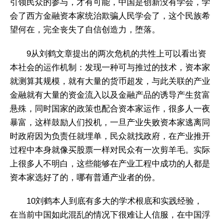
引领民众的参与，才有可能，中国是创新没有学会，学
会了西方金融资本家统治欺骗人民学会了，这个民族希
望何在，完全丧失了自信创造力，堕落。
9从刘鹤文章提出的两次危机的共性上可以看出资
本社会的运作机制：发现一种可与推过的技术，资本家
就测算其规模，就有大量的货币超发，与此关联的产业
金融就有大量的资金流入以及金融产品的诱导产生贫富
悬殊，同时国家的政策也配合资本家运作，很多人一夜
暴富，这样鼓励人们投机，一旦产业失败资本家逃离同
时政府因为负责任就埋单，民众就找政府，在产业推开
过程中本身就像买股票一样对民众有一次剪羊毛。实际
上很多人不明白，这些能够在产业工程中成功的人都是
资本家选好了的，哪有普通产业者的份。
10刘鹤本人到底有多大的学术根底和实践经验，
在当前中国如此混乱的情况下很难让人信服，在中国浮