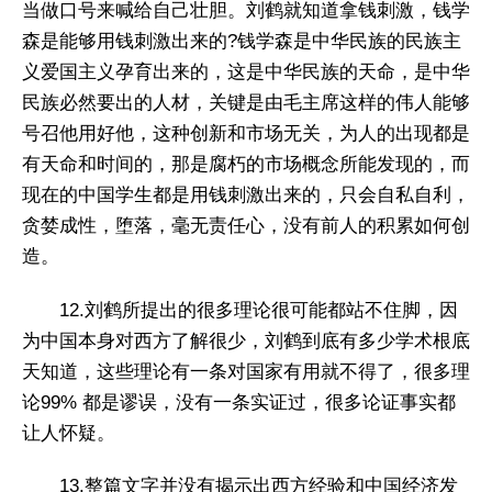
当做口号来喊给自己壮胆。刘鹤就知道拿钱刺激，钱学
森是能够用钱刺激出来的?钱学森是中华民族的民族主
义爱国主义孕育出来的，这是中华民族的天命，是中华
民族必然要出的人材，关键是由毛主席这样的伟人能够
号召他用好他，这种创新和市场无关，为人的出现都是
有天命和时间的，那是腐朽的市场概念所能发现的，而
现在的中国学生都是用钱刺激出来的，只会自私自利，
贪婪成性，堕落，毫无责任心，没有前人的积累如何创
造。
12.刘鹤所提出的很多理论很可能都站不住脚，因
为中国本身对西方了解很少，刘鹤到底有多少学术根底
天知道，这些理论有一条对国家有用就不得了，很多理
论99% 都是谬误，没有一条实证过，很多论证事实都
让人怀疑。
13.整篇文字并没有揭示出西方经验和中国经济发