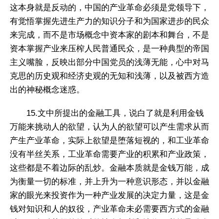
这本身就是反动的，中国的产业革命必须是党领导下，
有觉悟掌握先进生产力的知识分子和为国家进步的民众
来完成，而不是市场概念中资本家的剧本和舞台，不是
资本掌握产业来压榨人民普通民众，是一种典型的帝国
主义嘴脸，反映出部分中国党员的浅薄无能，心中对马
克思的历史观和经济史观的无知和浅薄，以及被西方造
出的神秘概念迷惑。
15.文中所提出的金融工具，说白了就是利用金钱
万能来挑动人的欲望，认为人的欲望可以产生需求从而
产生产业革命，实际上欲望是堕落短视的，和工业革命
没有半丝关系，工业革命需要产业的积累和产业政策，
这些都是不着边际的乱炒。金融本质就是金钱万能，成
为衡量一切的标准，并上升为一种意识形态，并以金融
家的眼光来投资作为一种产业发展的决定力量，这是金
钱对知识和人的奴役，产业革命未必需要西方式的金融