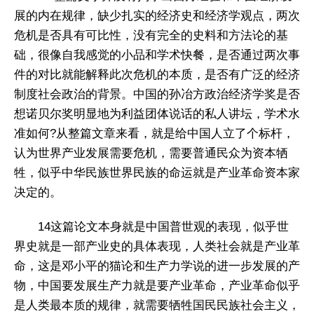
展的内在规律，缺少扎实的经济史和经济学观点，两次
危机是否具有可比性，没有完全的史料和方法论的基
础，很像自我感觉的小品和学术快餐，是否通过两次事
件的对比就能解释此次危机的本质，是否有广泛的经济
制度社会政治的背景。中国的孙冶方政治经济学奖是否
想诺贝尔奖明显地为利益团体说话的私人讲坛，学术水
准如何?从整篇文章来看，就是给中国人立了个标杆，
认为世界产业发展需要危机，需要普通民众为资本牺
牲，似乎中华民族世界民族的命运就是产业革命资本家
决定的。
14这篇论文本身就是中国普世观的表现，似乎世
界史就是一部产业史的具体表现，人类社会就是产业革
命，这是邓小平的猫论和生产力学说的进一步发展的产
物，中国要发展生产力就是要产业革命，产业革命似乎
是人类最本质的规律，就需要牺牲国民民族社会主义，