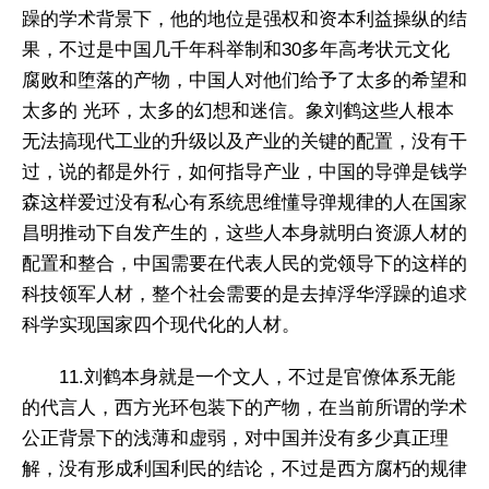
躁的学术背景下，他的地位是强权和资本利益操纵的结
果，不过是中国几千年科举制和30多年高考状元文化
腐败和堕落的产物，中国人对他们给予了太多的希望和
太多的 光环，太多的幻想和迷信。象刘鹤这些人根本
无法搞现代工业的升级以及产业的关键的配置，没有干
过，说的都是外行，如何指导产业，中国的导弹是钱学
森这样爱过没有私心有系统思维懂导弹规律的人在国家
昌明推动下自发产生的，这些人本身就明白资源人材的
配置和整合，中国需要在代表人民的党领导下的这样的
科技领军人材，整个社会需要的是去掉浮华浮躁的追求
科学实现国家四个现代化的人材。
11.刘鹤本身就是一个文人，不过是官僚体系无能
的代言人，西方光环包装下的产物，在当前所谓的学术
公正背景下的浅薄和虚弱，对中国并没有多少真正理
解，没有形成利国利民的结论，不过是西方腐朽的规律