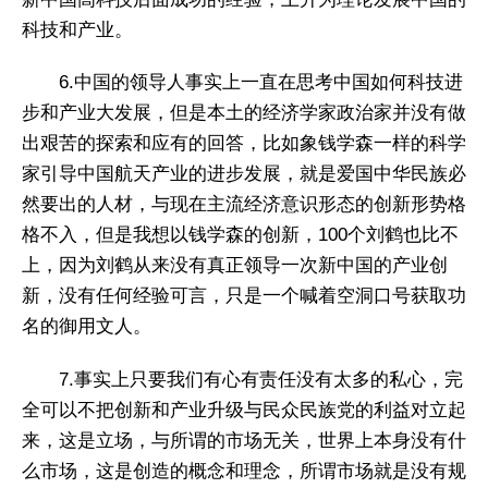
科技和产业。
6.中国的领导人事实上一直在思考中国如何科技进
步和产业大发展，但是本土的经济学家政治家并没有做
出艰苦的探索和应有的回答，比如象钱学森一样的科学
家引导中国航天产业的进步发展，就是爱国中华民族必
然要出的人材，与现在主流经济意识形态的创新形势格
格不入，但是我想以钱学森的创新，100个刘鹤也比不
上，因为刘鹤从来没有真正领导一次新中国的产业创
新，没有任何经验可言，只是一个喊着空洞口号获取功
名的御用文人。
7.事实上只要我们有心有责任没有太多的私心，完
全可以不把创新和产业升级与民众民族党的利益对立起
来，这是立场，与所谓的市场无关，世界上本身没有什
么市场，这是创造的概念和理念，所谓市场就是没有规