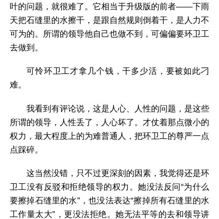
叶的问题，就很难了。它相当于升级版的前者——下雨
天把石缝里的水擦干，是跟自然规则倒着干，是人力不
可为的。所谓的领导他自己也做不到，可偏偏要环卫工
去做到。
可怜环卫工才拿几个钱，干多少活，要被如此刁
难。
我看到有评论说，这是人心、人性的问题，是这些
所谓的领导，人性丢了，人心坏了。才仗着那点微小的
权力，最大程度上的为难普通人，把环卫工的尊严一点
点踩碎。
这当然没错，只不过更深刻的因素，我觉得还是环
卫工没有反驳和拒绝领导的权力。她没法反问“为什么
要擦掉石缝里的水”，也没法表达“擦掉所有石缝里的水
工作量太大”，更没法拒绝。她无法平等的去和领导讲