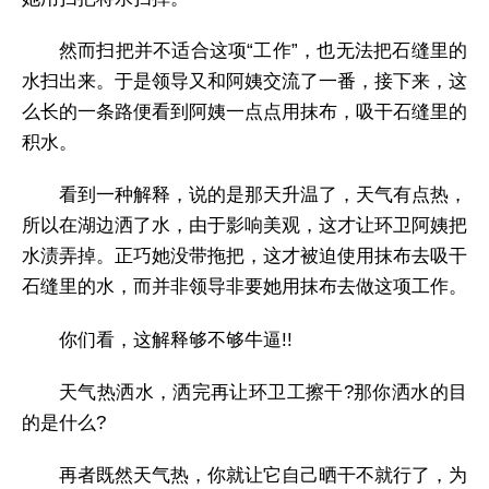
然而扫把并不适合这项“工作”，也无法把石缝里的
水扫出来。于是领导又和阿姨交流了一番，接下来，这
么长的一条路便看到阿姨一点点用抹布，吸干石缝里的
积水。
看到一种解释，说的是那天升温了，天气有点热，
所以在湖边洒了水，由于影响美观，这才让环卫阿姨把
水渍弄掉。正巧她没带拖把，这才被迫使用抹布去吸干
石缝里的水，而并非领导非要她用抹布去做这项工作。
你们看，这解释够不够牛逼!!
天气热洒水，洒完再让环卫工擦干?那你洒水的目
的是什么?
再者既然天气热，你就让它自己晒干不就行了，为