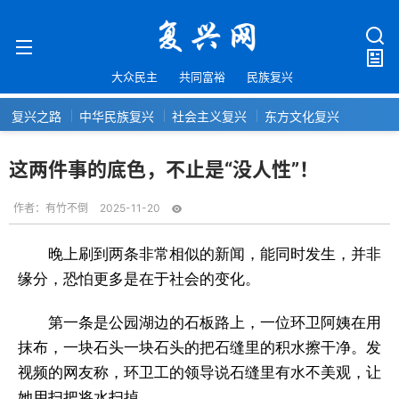
大众民主
共同富裕
民族复兴
复兴之路
中华民族复兴
社会主义复兴
东方文化复兴
这两件事的底色，不止是“没人性”！
作者：
有竹不倒
2025-11-20
晚上刷到两条非常相似的新闻，能同时发生，并非
缘分，恐怕更多是在于社会的变化。
第一条是公园湖边的石板路上，一位环卫阿姨在用
抹布，一块石头一块石头的把石缝里的积水擦干净。发
视频的网友称，环卫工的领导说石缝里有水不美观，让
她用扫把将水扫掉。