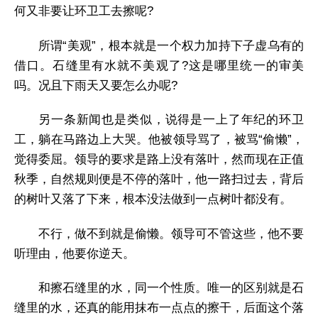
何又非要让环卫工去擦呢?
所谓“美观”，根本就是一个权力加持下子虚乌有的
借口。石缝里有水就不美观了?这是哪里统一的审美
吗。况且下雨天又要怎么办呢?
另一条新闻也是类似，说得是一上了年纪的环卫
工，躺在马路边上大哭。他被领导骂了，被骂“偷懒”，
觉得委屈。领导的要求是路上没有落叶，然而现在正值
秋季，自然规则便是不停的落叶，他一路扫过去，背后
的树叶又落了下来，根本没法做到一点树叶都没有。
不行，做不到就是偷懒。领导可不管这些，他不要
听理由，他要你逆天。
和擦石缝里的水，同一个性质。唯一的区别就是石
缝里的水，还真的能用抹布一点点的擦干，后面这个落