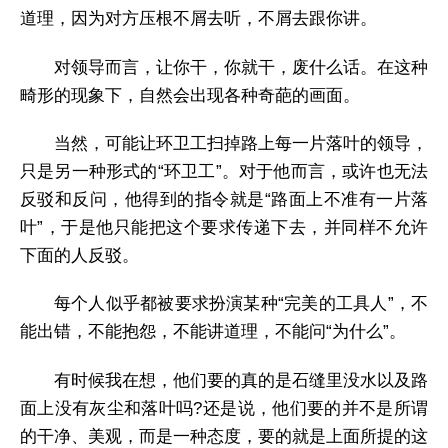
道理，因为对方压根不屑去听，不屑去跟你讲。
对领导而言，让你干，你就干，废什么话。在这种
畸形的现象下，自然会出现各种奇葩的画面。
当然，可能让环卫工扫掉路上每一片落叶的领导，
只是另一种形式的“环卫工”。对于他而言，或许也无法
反驳和反问，他得到的指令就是“路面上不准有一片落
叶”，于是他只能把这个要求传递下去，并同样不允许
下面的人反驳。
每个人似乎都被要求扮演某种“完美的工具人”，不
能出错，不能抱怨，不能讲道理，不能问“为什么”。
有时候我在想，他们要的真的是石缝里没水以及路
面上没有灰尘和落叶吗?还是说，他们要的并不是所谓
的干净、美观，而是一种态度，要的就是上面所提的这