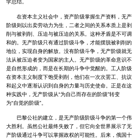
学总结。
在资本主义社会中，资产阶级掌握生产资料，无产
阶级则以出卖劳动力为生，二者之间的关系本质上是剥
削与被剥削、压迫与被压迫的关系。这种矛盾是不可调
和的。无产阶级只有通过阶级斗争，才能摆脱被剥削的
地位，实现自身的解放。没有阶级斗争，无产阶级就无
法从被压迫者变为国家的主人。无产阶级的革命意识不
是自然形成的，而是在长期的斗争中觉醒的。工人阶级
在资本主义制度下饱受剥削，他们在一次次罢工、抗议
和起义中逐渐认识到自身的力量与历史使命。正是在这
种实践中，无产阶级从“为自己而存在的阶级”转变
为“自觉的阶级”。
巴黎公社的建立，是无产阶级阶级斗争的第一个伟
大胜利。虽然公社最终失败了，但它向全世界展示了无
产阶级通过斗争可以掌握政权的可能性。后来，俄国十