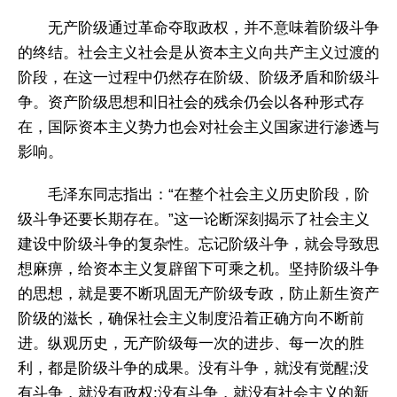
无产阶级通过革命夺取政权，并不意味着阶级斗争
的终结。社会主义社会是从资本主义向共产主义过渡的
阶段，在这一过程中仍然存在阶级、阶级矛盾和阶级斗
争。资产阶级思想和旧社会的残余仍会以各种形式存
在，国际资本主义势力也会对社会主义国家进行渗透与
影响。
毛泽东同志指出：“在整个社会主义历史阶段，阶
级斗争还要长期存在。”这一论断深刻揭示了社会主义
建设中阶级斗争的复杂性。忘记阶级斗争，就会导致思
想麻痹，给资本主义复辟留下可乘之机。坚持阶级斗争
的思想，就是要不断巩固无产阶级专政，防止新生资产
阶级的滋长，确保社会主义制度沿着正确方向不断前
进。纵观历史，无产阶级每一次的进步、每一次的胜
利，都是阶级斗争的成果。没有斗争，就没有觉醒;没
有斗争，就没有政权;没有斗争，就没有社会主义的新