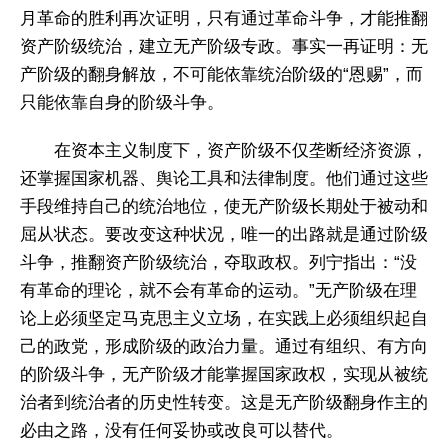
月革命的胜利再次证明，只有通过革命斗争，才能推翻
资产阶级统治，建立无产阶级专政。事实一再证明：无
产阶级的翻身解放，不可能依靠统治阶级的“恩赐”，而
只能依靠自身的阶级斗争。
在资本主义制度下，资产阶级不仅垄断经济资源，
还掌握国家机器、舆论工具和法律制度。他们通过这些
手段维持自己的统治地位，使无产阶级长期处于被动和
屈从状态。要改变这种状况，唯一的出路就是通过阶级
斗争，推翻资产阶级统治，夺取政权。列宁指出：“没
有革命的理论，就不会有革命的运动。”无产阶级在理
论上必须坚定马克思主义立场，在实践上必须组织起自
己的政党，形成阶级的政治力量。通过有组织、有方向
的阶级斗争，无产阶级才能掌握国家政权，实现从被统
治者到统治者的历史性转变。这是无产阶级翻身作主的
必由之路，没有任何妥协或改良可以替代。