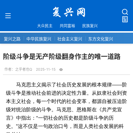
大众民主
共同富裕
民族复兴
复兴之路
中华民族复兴
社会主义复兴
东方文化复兴
阶级斗争是无产阶级翻身作主的唯一道路
作者：
之乎者也Q
2025-11-15
马克思主义揭示了社会历史发展的根本规律——阶
级斗争是推动社会前进的决定性力量。从奴隶社会到资
本主义社会，每一个时代的社会变革，都源自被压迫阶
级对统治阶级的斗争。马克思、恩格斯在《共产党宣
言》中指出：“一切社会的历史都是阶级斗争的历
史。”这不仅是一句政治口号，而是人类社会发展的科