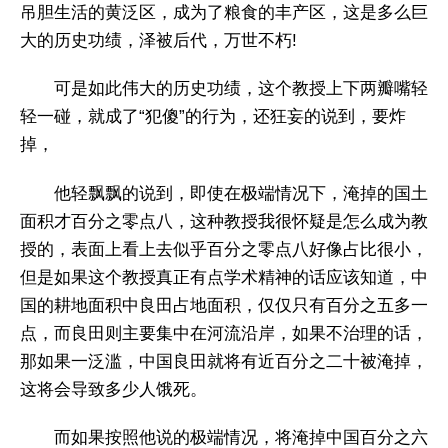
吊胆生活的黄泛区，成为了粮食的丰产区，这是多么巨
大的历史功绩，泽被后代，万世不朽!
可是如此伟大的历史功绩，这个教授上下两瓣嘴轻
轻一碰，就成了“犯傻”的行为，还狂妄的说到，要炸
掉，
他轻飘飘的说到，即使在极端情况下，淹掉的国土
面积才百分之零点八，这种教授我很怀疑是怎么成为教
授的，表面上看上去似乎百分之零点八好像占比很小，
但是如果这个教授真正有点学术精神的话应该知道，中
国的耕地面积中良田占地面积，仅仅只有百分之五多一
点，而良田则主要集中在河流沿岸，如果不治理的话，
那如果一泛滥，中国良田就将有近百分之二十被淹掉，
这将会导致多少人饿死。
而如果按照他说的极端情况，将淹掉中国百分之六