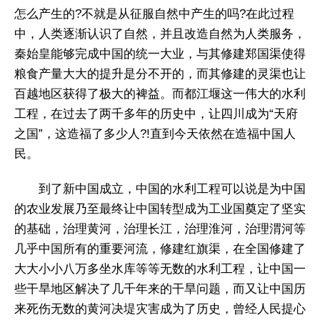
怎么产生的?不就是从征服自然中产生的吗?在此过程
中，人类逐渐认识了自然，并且改造自然为人类服务，
秦始皇能够完成中国的统一大业，与其修建郑国渠使得
粮食产量大大的提升是分不开的，而其修建的灵渠也让
百越地区获得了极大的裨益。而都江堰这一伟大的水利
工程，在过去了两千多年的历史中，让四川成为“天府
之国”，这造福了多少人?!直到今天依然在造福中国人
民。
到了新中国成立，中国的水利工程可以说是为中国
的农业发展乃至最终让中国转型成为工业国奠定了坚实
的基础，治理黄河，治理长江，治理淮河，治理渭河等
几乎中国所有的重要河流，修建红旗渠，在全国修建了
大大小小八万多坐水库等等无数的水利工程，让中国一
些干旱地区解决了几千年来的干旱问题，而又让中国历
来死伤无数的黄河决堤灾害成为了历史，曾经人民提心