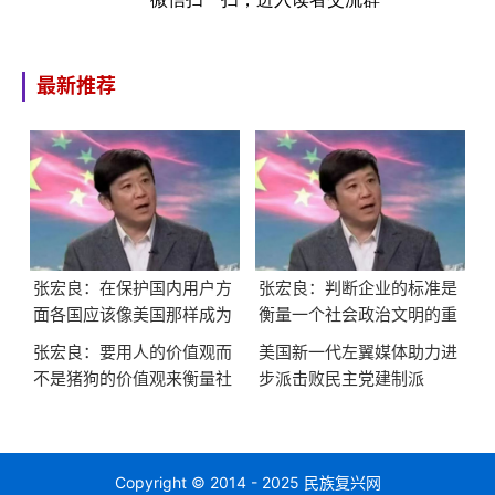
最新推荐
张宏良：在保护国内用户方
张宏良：判断企业的标准是
面各国应该像美国那样成为
衡量一个社会政治文明的重
全世界的延安
要标志
张宏良：要用人的价值观而
美国新一代左翼媒体助力进
不是猪狗的价值观来衡量社
步派击败民主党建制派
会
Copyright © 2014 - 2025 民族复兴网