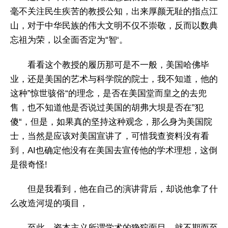
毫不关注民生疾苦的教授公知，出来厚颜无耻的指点江
山，对于中华民族的伟大文明不仅不崇敬，反而以数典
忘祖为荣，以全面否定为“智‘。
看看这个教授的履历那可是不一般，美国哈佛毕
业，还是美国的艺术与科学院的院士，我不知道，他的
这种”惊世骇俗“的理念，是否在美国堂而皇之的去兜
售，也不知道他是否说过美国的胡弗大坝是否在”犯
傻“，但是，如果真的坚持这种观念，那么身为美国院
士，当然是应该对美国宣讲了，可惜我查资料没有看
到，AI也确定他没有在美国去宣传他的学术理想，这倒
是很奇怪!
但是我看到，他在自己的演讲背后，却说他拿了什
么改造河堤的项目，
至此，资本主义所谓学术的狰狞面目，就不期而至