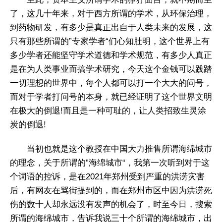
了，这几十年来，对于西方所谓的学术，从环保治理，
到药物研发，有多少是真正出自于人类未来的发展，这
只有那些所谓的”专家学者“们心知肚明，这个世界上有
多少学者还能坚守学术道德和学术规范，有多少人真正
是在为人类事业而搞学术研究，今天这个金钱可以践踏
一切理想的世界中，每个人都可以打一个大大的问号，
而对于学者打问号的本身，就已经证明了这个世界文明
在极大的倒退!而且是一种可耻的，让人类招致生灵涂
炭的倒退!
当初也就是这个教授在中国大力推售所谓海绵城市
的理念，关于所谓的”海绵城市“，我第一次听到对于这
个词语的控诉，是在2021年郑州受到严重的洪涝灾害
后，有网友在骂街提到的，而在郑州市区中因为洪涝死
伤的数十人却永远没有发声的机会了，时至今日，搜索
所谓的海绵城市，告诉我说三十个所谓的海绵城市，出