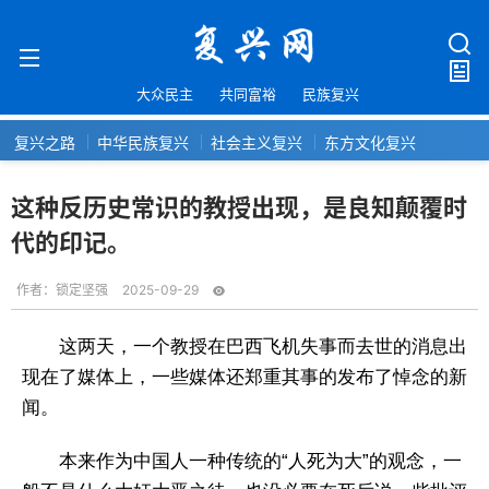
大众民主
共同富裕
民族复兴
复兴之路
中华民族复兴
社会主义复兴
东方文化复兴
这种反历史常识的教授出现，是良知颠覆时
代的印记。
作者：
锁定坚强
2025-09-29
这两天，一个教授在巴西飞机失事而去世的消息出
现在了媒体上，一些媒体还郑重其事的发布了悼念的新
闻。
本来作为中国人一种传统的“人死为大”的观念，一