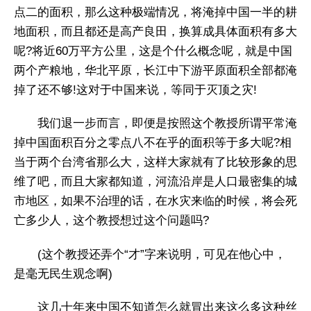
点二的面积，那么这种极端情况，将淹掉中国一半的耕
地面积，而且都还是高产良田，换算成具体面积有多大
呢?将近60万平方公里，这是个什么概念呢，就是中国
两个产粮地，华北平原，长江中下游平原面积全部都淹
掉了还不够!这对于中国来说，等同于灭顶之灾!
我们退一步而言，即便是按照这个教授所谓平常淹
掉中国面积百分之零点八不在乎的面积等于多大呢?相
当于两个台湾省那么大，这样大家就有了比较形象的思
维了吧，而且大家都知道，河流沿岸是人口最密集的城
市地区，如果不治理的话，在水灾来临的时候，将会死
亡多少人，这个教授想过这个问题吗?
(这个教授还弄个“才”字来说明，可见在他心中，
是毫无民生观念啊)
这几十年来中国不知道怎么就冒出来这么多这种丝