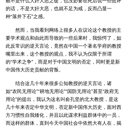
般不是什么大奸大恶之徒，也没必要在死后说一些批评
的话，不是大奸大恶，也就不足为戒，反而凸显一
种“落井下石”之感。
然而，当我看到网络上很多人在议论这个教授的主
要学术观点和由此而导致的一些后果时，我惊愕了，如
此反常识的逆天言论，竟然在中国一个著名学府的教授
嘴里出来，这个教授的观点，我不认为仅限于所谓
的“学术之争”，而是对于中国文明的否定，同时更是新
中国伟大历史贡献的背叛。
结合这几十年来很多公知教授的逆天言论，诸
如“农民无用论”“耕地无用论”“国防无用论”甚至“政府无
用论”的提出，我认为这名叫俞孔坚的北大教授，是这
几十年来否定中华文明，否定新中国伟大历史，面对西
方习惯性自我矮化，并且以此谋求利益群体中的一员，
而这样的群体，直到今天中国社会中依然大有人在，揭