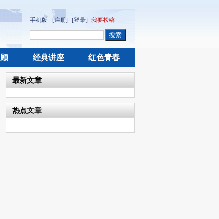
手机版
[注册]
[登录]
我要投稿
回顾
经典讲座
红色青春
最新文章
热点文章