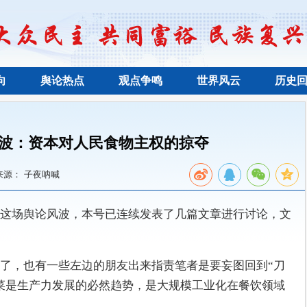
向
舆论热点
观点争鸣
世界风云
历史
波：资本对人民食物主权的掠夺
来源： 子夜呐喊
这场舆论风波，本号已连续发表了几篇文章进行讨论，文
了，也有一些左边的朋友出来指责笔者是要妄图回到“刀
菜是生产力发展的必然趋势，是大规模工业化在餐饮领域