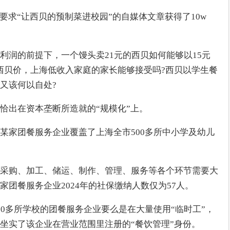
要求“让西贝的预制菜进校园”的自媒体文章获得了10w
利润的前提下，一个馒头卖21元的西贝如何能够以15元
西贝价，上海低收入家庭的家长能够接受吗?西贝以学生餐
又该何以自处?
恰出在资本垄断所造就的“规模化”上。
某家团餐服务企业覆盖了上海全市500多所中小学及幼儿
采购、加工、储运、制作、管理、服务等各个环节需要大
团餐服务企业2024年的社保缴纳人数仅为57人。
00多所学校的团餐服务企业要么是在大量使用“临时工”，
坐实了该企业在营业范围里注册的“餐饮管理”身份。