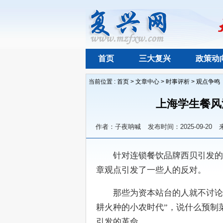
首页
三大复兴
政策动
当前位置 :
首页
>
文章中心
>
时事评析
>
观点争鸣
上海学生餐风
作者：子夜呐喊
发布时间：2025-09-20
　　针对连锁餐饮品牌西贝引发的
章观点引发了一些人的反对。
　　那些为资本站台的人就不讨论
耕火种的小农时代”，说什么预制
引发的革命。