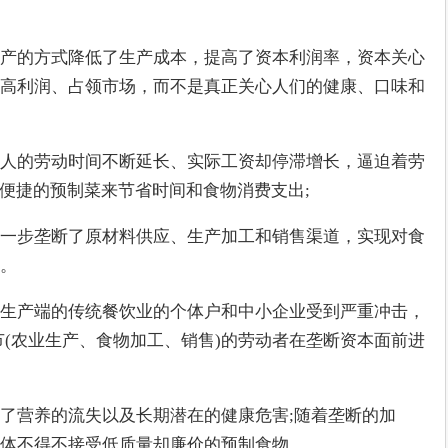
产的方式降低了生产成本，提高了资本利润率，资本关心
高利润、占领市场，而不是真正关心人们的健康、口味和
人的劳动时间不断延长、实际工资却停滞增长，逼迫着劳
、便捷的预制菜来节省时间和食物消费支出;
一步垄断了原材料供应、生产加工和销售渠道，实现对食
。
生产端的传统餐饮业的个体户和中小企业受到严重冲击，
节(农业生产、食物加工、销售)的劳动者在垄断资本面前进
了营养的流失以及长期潜在的健康危害;随着垄断的加
体不得不接受低质量却廉价的预制食物。