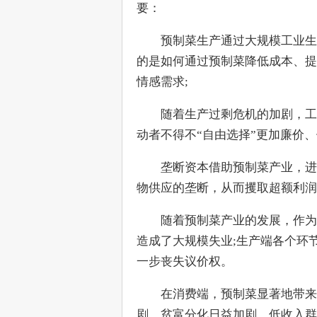
要：
　　预制菜生产通过大规模工业生
的是如何通过预制菜降低成本、提
情感需求;
　　随着生产过剩危机的加剧，工
动者不得不“自由选择”更加廉价
　　垄断资本借助预制菜产业，进
物供应的垄断，从而攫取超额利润
　　随着预制菜产业的发展，作为
造成了大规模失业;生产端各个环
一步丧失议价权。
　　在消费端，预制菜显著地带来
剧，贫富分化日益加剧，低收入群