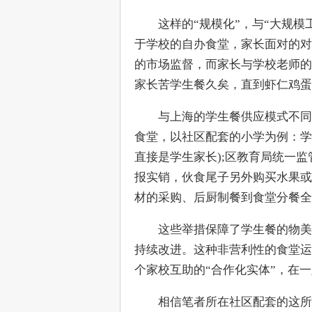
　　这样的“规模化”，与“大规
于学校的自办食堂，家长面对的对
的市场监督，而家长与学校老师的
家长苦学生餐久矣，直到虾仁鸡蛋
　　与上海的学生餐供应模式不同
食堂，以社区配套的小学为例：学
直接是学生家长);区教育局统一
报实销，伙食尾子另外购买水果或
材的采购、后厨制餐到食堂分餐全
　　这些举措保障了学生餐的物美
持续改进。这种非营利性的食堂运
个家校互助的“合作化实体”，在
　　相信笔者所在社区配套的这所