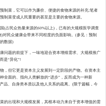
预制菜，它可以作为廉价、便捷的食物来源的补充;笔者
预制菜变成人民重要的甚至是主要的食物来源。
国(占民众热量来源的60%以上)，已有的大规模医学调查
物)对民众健康会带来不同程度的负面影响。(参见：预制
的数据)
康问题的前提下，一味地迎合资本增殖需求、大规模推广
是“异化”!
物，但它更是资本主义发展到一定阶段的产物。在资本主
种全面的、指向人类解放的“进步”，反而成为一种新
、产品、自身类本质以及他人关系的疏离。(限于篇幅，今
菜的出现和大规模发展，其根本动力来自于资本增值的需