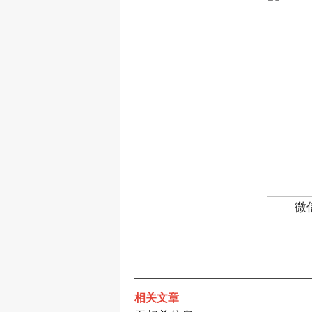
微
相关文章