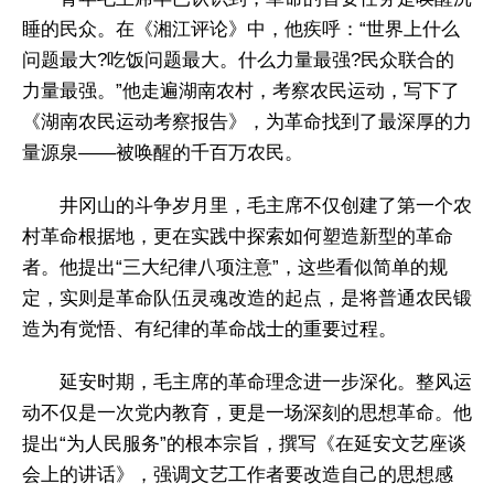
睡的民众。在《湘江评论》中，他疾呼：“世界上什么
问题最大?吃饭问题最大。什么力量最强?民众联合的
力量最强。”他走遍湖南农村，考察农民运动，写下了
《湖南农民运动考察报告》，为革命找到了最深厚的力
量源泉——被唤醒的千百万农民。
井冈山的斗争岁月里，毛主席不仅创建了第一个农
村革命根据地，更在实践中探索如何塑造新型的革命
者。他提出“三大纪律八项注意”，这些看似简单的规
定，实则是革命队伍灵魂改造的起点，是将普通农民锻
造为有觉悟、有纪律的革命战士的重要过程。
延安时期，毛主席的革命理念进一步深化。整风运
动不仅是一次党内教育，更是一场深刻的思想革命。他
提出“为人民服务”的根本宗旨，撰写《在延安文艺座谈
会上的讲话》，强调文艺工作者要改造自己的思想感