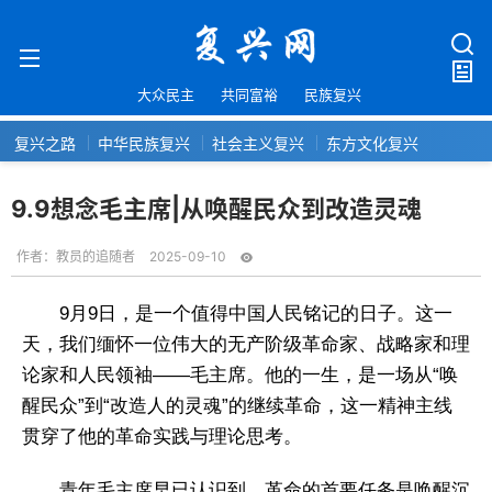
大众民主
共同富裕
民族复兴
复兴之路
中华民族复兴
社会主义复兴
东方文化复兴
9.9想念毛主席|从唤醒民众到改造灵魂
作者：
教员的追随者
2025-09-10
9月9日，是一个值得中国人民铭记的日子。这一
天，我们缅怀一位伟大的无产阶级革命家、战略家和理
论家和人民领袖——毛主席。他的一生，是一场从“唤
醒民众”到“改造人的灵魂”的继续革命，这一精神主线
贯穿了他的革命实践与理论思考。
青年毛主席早已认识到，革命的首要任务是唤醒沉