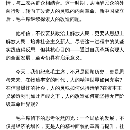
情，与工农兵群众相结合。这一时期，从唤醒民众的外
向行动，转向了改造人的灵魂的内向革命。新中国成立
后，毛主席继续探索人的改造问题。
他相信，不仅要从政治上解放人民，更要从思想上
解放人民，培养社会主义新人。尽管这一过程中的某些
实践值得反思，但其核心目的——通过自我革新实现人
的全面发展，至今仍具有启示意义。
今天，我们纪念毛主席，不只是回顾历史，更是思
考未来。在物质丰富的时代，人的精神世界如何充实?
在信息爆炸的社会，人的灵魂如何保持清醒?在资本主
义渗透剥削如此严峻之下，人的改造如何能坚持无产阶
级革命世界观?
毛主席留下的思考依然闪光：一个民族的发展，不
仅是经济的增长，更是人的精神面貌的革新与提升，社