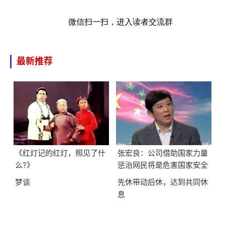
微信扫一扫，进入读者交流群
最新推荐
《红灯记的红灯，照见了什
张宏良：公司借助国家力量
么?》
惩治网民将是危害国家安全
的最大隐患
梦谈
先休带动后休，达到共同休
息